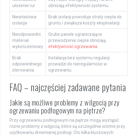
ułożenie rur
obniżają efektywność systemu.
Niewłaściwa
Brak izolacji powoduje straty ciepła do
izolacja
gruntu i zwiększa koszty eksploatacji.
Nieodpowiedni
Grube panele ograniczające
materiał
przewodzenie ciepła obniżają
wykończeniowy
efektywność ogrzewania
.
Brak
Instalacja bez systemu regulacji
odpowiedniego
prowadzi do nieregularności w
sterowania
ogrzewaniu.
FAQ – najczęściej zadawane pytania
Jakie są możliwe problemy z wilgocią przy
ogrzewaniu podłogowym na piętrze?
Przy ogrzewaniu podłogowym na piętrze mogą wystąpić
różne problemy z wilgocią, które są szczególnie istotne przy
użytkowaniu drewnianej podłogi. Oto kilka kluczowych