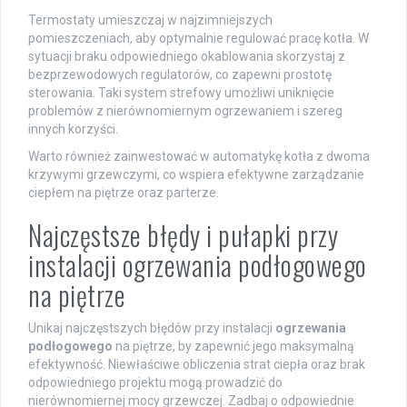
Termostaty umieszczaj w najzimniejszych
pomieszczeniach, aby optymalnie regulować pracę kotła. W
sytuacji braku odpowiedniego okablowania skorzystaj z
bezprzewodowych regulatorów, co zapewni prostotę
sterowania. Taki system strefowy umożliwi uniknięcie
problemów z nierównomiernym ogrzewaniem i szereg
innych korzyści.
Warto również zainwestować w automatykę kotła z dwoma
krzywymi grzewczymi, co wspiera efektywne zarządzanie
ciepłem na piętrze oraz parterze.
Najczęstsze błędy i pułapki przy
instalacji ogrzewania podłogowego
na piętrze
Unikaj najczęstszych błędów przy instalacji
ogrzewania
podłogowego
na piętrze, by zapewnić jego maksymalną
efektywność. Niewłaściwe obliczenia strat ciepła oraz brak
odpowiedniego projektu mogą prowadzić do
nierównomiernej mocy grzewczej. Zadbaj o odpowiednie