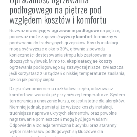
podłogowego na piętrze pod
względem kosztów i komfortu
Rozważ inwestycję w
ogrzewanie podłogowe
na piętrze,
ponieważ może zapewnić
wyższy komfort
termiczny w
porównaniu do tradycyjnych grzejników. Koszty instalacji
mogą być wyższe o około 30%, głównie z powodu
konieczności dostosowania stropu lub zastosowania
droższych wylewek. Mimo to,
eksploatacyjne koszty
ogrzewania podłogowego są zazwyczaj niższe, zwłaszcza
jeśli korzystasz z urządzeń o niskiej temperaturze zasilania,
takich jak pompy ciepła.
Dzięki równomiernemu rozkładowi ciepła, odczuwasz
komfortowe warunki już przy niższej temperaturze. System
ten ogranicza unoszenie kurzu, co jest istotne dla alergików.
Niemniej jednak, pamiętaj, że wyższe koszty instalacji,
trudniejsza naprawa ukrytych elementów oraz powolne
nagrzewanie pomieszczeń mogą być jego wadami.
Odpowiednia izolacja termiczna budynku oraz staranny
wybór materiałów podłogowych są kluczowe dla