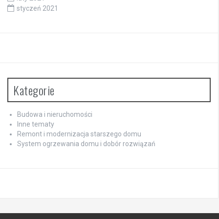
styczeń 2021
Kategorie
Budowa i nieruchomości
Inne tematy
Remont i modernizacja starszego domu
System ogrzewania domu i dobór rozwiązań