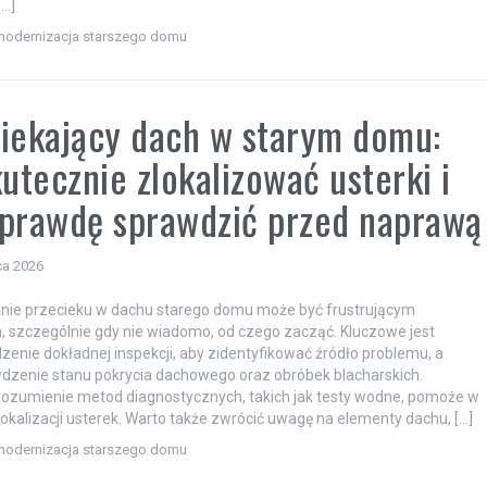
[…]
modernizacja starszego domu
iekający dach w starym domu:
kutecznie zlokalizować usterki i
prawdę sprawdzić przed naprawą
ca 2026
anie przecieku w dachu starego domu może być frustrującym
szczególnie gdy nie wiadomo, od czego zacząć. Kluczowe jest
enie dokładnej inspekcji, aby zidentyfikować źródło problemu, a
dzenie stanu pokrycia dachowego oraz obróbek blacharskich.
ozumienie metod diagnostycznych, takich jak testy wodne, pomoże w
lokalizacji usterek. Warto także zwrócić uwagę na elementy dachu, […]
modernizacja starszego domu