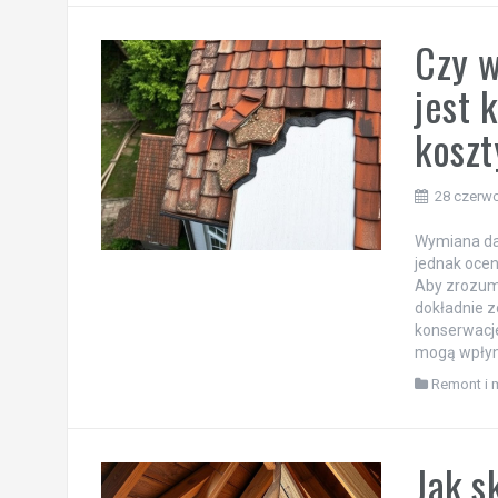
Czy 
jest 
koszt
28 czerw
Wymiana da
jednak ocen
Aby zrozumi
dokładnie z
konserwacje
mogą wpłyną
Remont i 
Jak s