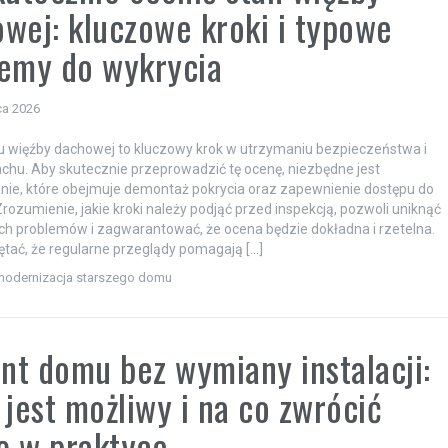
wej: kluczowe kroki i typowe
emy do wykrycia
ca 2026
 więźby dachowej to kluczowy krok w utrzymaniu bezpieczeństwa i
achu. Aby skutecznie przeprowadzić tę ocenę, niezbędne jest
ie, które obejmuje demontaż pokrycia oraz zapewnienie dostępu do
rozumienie, jakie kroki należy podjąć przed inspekcją, pozwoli uniknąć
ch problemów i zagwarantować, że ocena będzie dokładna i rzetelna.
tać, że regularne przeglądy pomagają […]
modernizacja starszego domu
t domu bez wymiany instalacji:
 jest możliwy i na co zwrócić
ę w praktyce