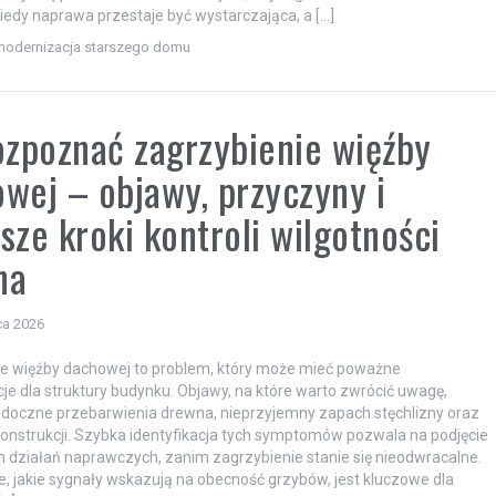
 kiedy naprawa przestaje być wystarczająca, a […]
modernizacja starszego domu
ozpoznać zagrzybienie więźby
wej – objawy, przyczyny i
sze kroki kontroli wilgotności
na
ca 2026
ie więźby dachowej to problem, który może mieć poważne
e dla struktury budynku. Objawy, na które warto zwrócić uwagę,
doczne przebarwienia drewna, nieprzyjemny zapach stęchlizny oraz
konstrukcji. Szybka identyfikacja tych symptomów pozwala na podjęcie
 działań naprawczych, zanim zagrzybienie stanie się nieodwracalne.
, jakie sygnały wskazują na obecność grzybów, jest kluczowe dla