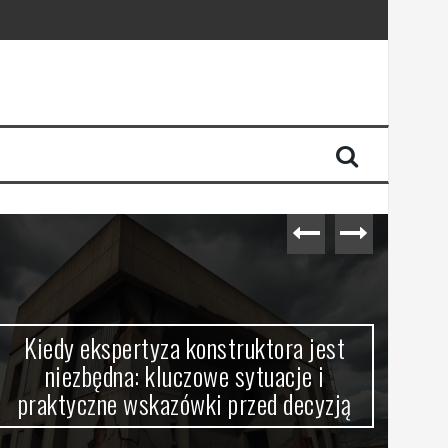
Kiedy ekspertyza konstruktora jest
J
niezbędna: kluczowe sytuacje i
aud
praktyczne wskazówki przed decyzją