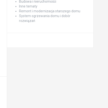
Budowa i nieruchomości
Inne tematy
Remont i modernizacja starszego domu
System ogrzewania domu i dobór
rozwiązań