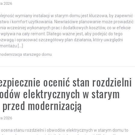
ca 2026
lejność wymiany instalacji w starym domu jest kluczowa, by zapewnić
stwo i komfort użytkowania. Niewłaściwe planowanie może prowadzić
nia wcześniej wykonanych prac i dodatkowych kosztów, co w efekcie
wpływa na cały remont. Dlatego ważne jest, aby podejść do tego
ozwagą i opracować szczegółowy plan działania, który uwzględni
emontażu […]
modernizacja starszego domu
ezpiecznie ocenić stan rozdzielni
odów elektrycznych w starym
 przed modernizacją
ca 2026
ocena stanu rozdzielni i obwodów elektrycznych w starym domu to