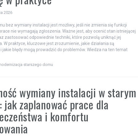
ca 2026
 bez wymiany instalacji jest możliwy, jeśli nie zmienia się funkcji
prace nie wymagają zgłoszenia. Ważne jest, aby ocenić stan istniejącej
oraz zastosować odpowiednie techniki, które pozwolą uniknąć jej
. W praktyce, kluczowe jest zrozumienie, jakie działania są
i jakie błędy mogą prowadzić do problemów. Wiedza na ten temat
modernizacja starszego domu
ność wymiany instalacji w starym
 jak zaplanować prace dla
eczeństwa i komfortu
kowania