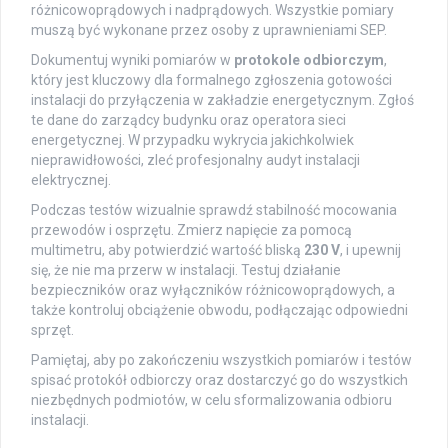
różnicowoprądowych i nadprądowych. Wszystkie pomiary
muszą być wykonane przez osoby z uprawnieniami SEP.
Dokumentuj wyniki pomiarów w
protokole odbiorczym
,
który jest kluczowy dla formalnego zgłoszenia gotowości
instalacji do przyłączenia w zakładzie energetycznym. Zgłoś
te dane do zarządcy budynku oraz operatora sieci
energetycznej. W przypadku wykrycia jakichkolwiek
nieprawidłowości, zleć profesjonalny audyt instalacji
elektrycznej.
Podczas testów wizualnie sprawdź stabilność mocowania
przewodów i osprzętu. Zmierz napięcie za pomocą
multimetru, aby potwierdzić wartość bliską
230 V
, i upewnij
się, że nie ma przerw w instalacji. Testuj działanie
bezpieczników oraz wyłączników różnicowoprądowych, a
także kontroluj obciążenie obwodu, podłączając odpowiedni
sprzęt.
Pamiętaj, aby po zakończeniu wszystkich pomiarów i testów
spisać protokół odbiorczy oraz dostarczyć go do wszystkich
niezbędnych podmiotów, w celu sformalizowania odbioru
instalacji.