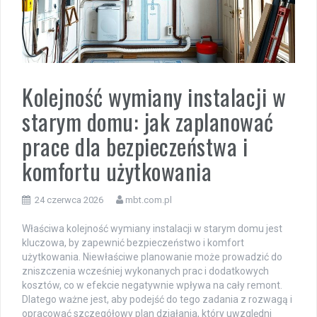
Kolejność wymiany instalacji w
starym domu: jak zaplanować
prace dla bezpieczeństwa i
komfortu użytkowania
24 czerwca 2026
mbt.com.pl
Właściwa kolejność wymiany instalacji w starym domu jest
kluczowa, by zapewnić bezpieczeństwo i komfort
użytkowania. Niewłaściwe planowanie może prowadzić do
zniszczenia wcześniej wykonanych prac i dodatkowych
kosztów, co w efekcie negatywnie wpływa na cały remont.
Dlatego ważne jest, aby podejść do tego zadania z rozwagą i
opracować szczegółowy plan działania, który uwzględni