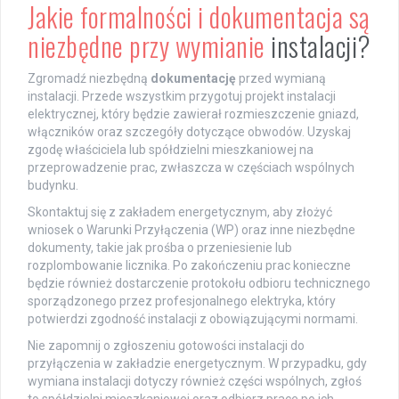
Jakie formalności i dokumentacja są
niezbędne przy wymianie
instalacji?
Zgromadź niezbędną
dokumentację
przed wymianą
instalacji. Przede wszystkim przygotuj projekt instalacji
elektrycznej, który będzie zawierał rozmieszczenie gniazd,
włączników oraz szczegóły dotyczące obwodów. Uzyskaj
zgodę właściciela lub spółdzielni mieszkaniowej na
przeprowadzenie prac, zwłaszcza w częściach wspólnych
budynku.
Skontaktuj się z zakładem energetycznym, aby złożyć
wniosek o Warunki Przyłączenia (WP) oraz inne niezbędne
dokumenty, takie jak prośba o przeniesienie lub
rozplombowanie licznika. Po zakończeniu prac konieczne
będzie również dostarczenie protokołu odbioru technicznego
sporządzonego przez profesjonalnego elektryka, który
potwierdzi zgodność instalacji z obowiązującymi normami.
Nie zapomnij o zgłoszeniu gotowości instalacji do
przyłączenia w zakładzie energetycznym. W przypadku, gdy
wymiana instalacji dotyczy również części wspólnych, zgłoś