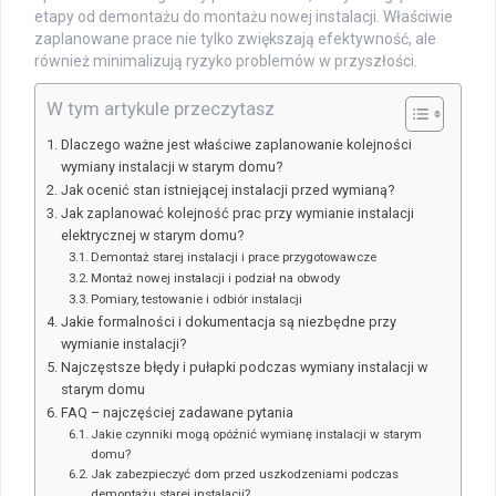
etapy od demontażu do montażu nowej instalacji. Właściwie
zaplanowane prace nie tylko zwiększają efektywność, ale
również minimalizują ryzyko problemów w przyszłości.
W tym artykule przeczytasz
Dlaczego ważne jest właściwe zaplanowanie kolejności
wymiany instalacji w starym domu?
Jak ocenić stan istniejącej instalacji przed wymianą?
Jak zaplanować kolejność prac przy wymianie instalacji
elektrycznej w starym domu?
Demontaż starej instalacji i prace przygotowawcze
Montaż nowej instalacji i podział na obwody
Pomiary, testowanie i odbiór instalacji
Jakie formalności i dokumentacja są niezbędne przy
wymianie instalacji?
Najczęstsze błędy i pułapki podczas wymiany instalacji w
starym domu
FAQ – najczęściej zadawane pytania
Jakie czynniki mogą opóźnić wymianę instalacji w starym
domu?
Jak zabezpieczyć dom przed uszkodzeniami podczas
demontażu starej instalacji?