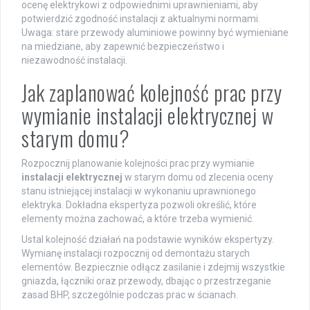
ocenę elektrykowi z odpowiednimi uprawnieniami, aby
potwierdzić zgodność instalacji z aktualnymi normami.
Uwaga: stare przewody aluminiowe powinny być wymieniane
na miedziane, aby zapewnić bezpieczeństwo i
niezawodność instalacji.
Jak zaplanować kolejność prac przy
wymianie instalacji elektrycznej w
starym domu?
Rozpocznij planowanie kolejności prac przy wymianie
instalacji elektrycznej
w starym domu od zlecenia oceny
stanu istniejącej instalacji w wykonaniu uprawnionego
elektryka. Dokładna ekspertyza pozwoli określić, które
elementy można zachować, a które trzeba wymienić.
Ustal kolejność działań na podstawie wyników ekspertyzy.
Wymianę instalacji rozpocznij od demontażu starych
elementów. Bezpiecznie odłącz zasilanie i zdejmij wszystkie
gniazda, łączniki oraz przewody, dbając o przestrzeganie
zasad BHP, szczególnie podczas prac w ścianach.