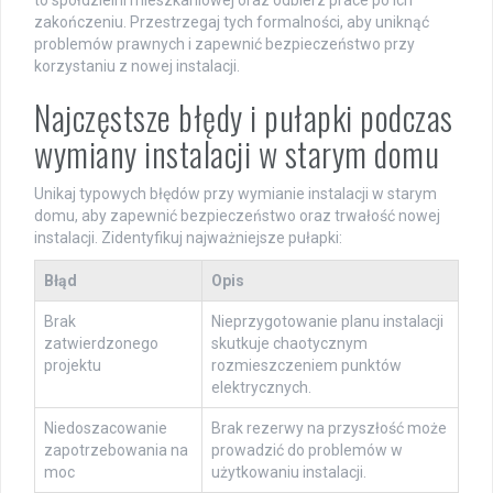
to spółdzielni mieszkaniowej oraz odbierz prace po ich
zakończeniu. Przestrzegaj tych formalności, aby uniknąć
problemów prawnych i zapewnić bezpieczeństwo przy
korzystaniu z nowej instalacji.
Najczęstsze błędy i pułapki podczas
wymiany instalacji w starym domu
Unikaj typowych błędów przy wymianie instalacji w starym
domu, aby zapewnić bezpieczeństwo oraz trwałość nowej
instalacji. Zidentyfikuj najważniejsze pułapki:
Błąd
Opis
Brak
Nieprzygotowanie planu instalacji
zatwierdzonego
skutkuje chaotycznym
projektu
rozmieszczeniem punktów
elektrycznych.
Niedoszacowanie
Brak rezerwy na przyszłość może
zapotrzebowania na
prowadzić do problemów w
moc
użytkowaniu instalacji.