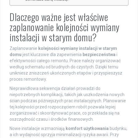
Dlaczego ważne jest właściwe
zaplanowanie kolejności wymiany
instalacji w starym domu?
Zaplanowanie
kolejności wymiany instalacji w starym
domu
jest kluczowe dla zapewnienia
bezpieczeństwa
i
efektywności całego remontu. Prace należy organizować
według schematu od brudnych do czystych. Dzięki temu
unikniesz zniszczeń ukończonych etapów i przyspieszysz
proces remontowy.
Nieprawidłowa sekwencja działań prowadzi do
niepotrzebnych komplikacji, takich jak uszkodzenia nowych
ścian podczas późniejszych prac instalacyjnych. Planowanie
tej kolejności przed rozpoczęciem robót pozwala lepiej
zorganizować i skoordynować prace, co przekłada się na
oszczędność czasu i środków finansowych.
Nowe instalacje wzmacniają
komfort użytkowania
budynku,
a ich wydajność sprzyja minimalizacji ryzyka awarii. Przy