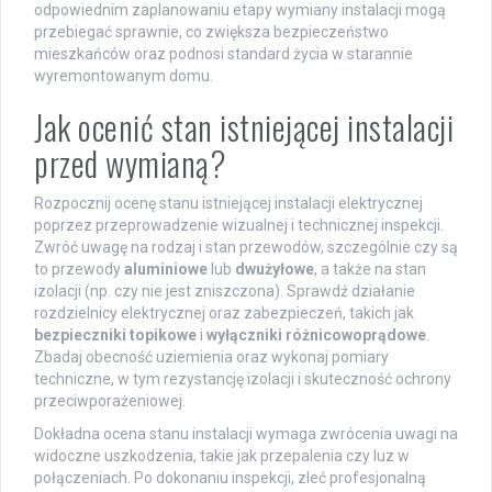
odpowiednim zaplanowaniu etapy wymiany instalacji mogą
przebiegać sprawnie, co zwiększa bezpieczeństwo
mieszkańców oraz podnosi standard życia w starannie
wyremontowanym domu.
Jak ocenić stan istniejącej instalacji
przed wymianą?
Rozpocznij ocenę stanu istniejącej instalacji elektrycznej
poprzez przeprowadzenie wizualnej i technicznej inspekcji.
Zwróć uwagę na rodzaj i stan przewodów, szczególnie czy są
to przewody
aluminiowe
lub
dwużyłowe
, a także na stan
izolacji (np. czy nie jest zniszczona). Sprawdź działanie
rozdzielnicy elektrycznej oraz zabezpieczeń, takich jak
bezpieczniki topikowe
i
wyłączniki różnicowoprądowe
.
Zbadaj obecność uziemienia oraz wykonaj pomiary
techniczne, w tym rezystancję izolacji i skuteczność ochrony
przeciwporażeniowej.
Dokładna ocena stanu instalacji wymaga zwrócenia uwagi na
widoczne uszkodzenia, takie jak przepalenia czy luz w
połączeniach. Po dokonaniu inspekcji, zleć profesjonalną