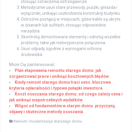
stosując oznaczenia ostrzegawcze.
Metodycznie usuń stare przewody, puszki, gniazda i
wyłączniki, unikając uszkodzenia konstrukcji budynku.
Ostrożnie postępuj w miejscach, gdzie kable są ukryte
w ścianach lub sufitach, stosując odpowiednie
narzędzia.
Skontroluj demontowane elementy i odnotuj wszelkie
problemy, takie jak niebezpieczne połączenia.
Usuń odpady zgodnie z wymogami ochrony
środowiska.
Może Cię zainteresować
Plan etapowania remontu starego domu: jak
zorganizować prace i uniknąć kosztownych błędów
Kiedy remont starego domu traci sens: kluczowe
kryteria opłacalności i typowe pułapki inwestora
Koszt osuszania starego domu: od czego zależy cena i
jak uniknąć niepotrzebnych wydatków
Wilgoć od fundamentów w starym domu: przyczyny,
objawy i skuteczne metody osuszania
Remont i modernizacja starszego domu