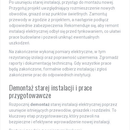
Po usunięciu starej instalacji, przystąp do montażu nowej.
Przygotuj projekt uwzględniający rozmieszczenie nowych
obwodów, gniazd oraz punktów świetlnych. Zamontuj
przewody w zgodzie z projektem, a następnie podłącz
odpowiednie zabezpieczenia. Rekomenduje się, aby remont
instalacji elektrycznej odbył się przed tynkowaniem, co ułatwi
prace budowlane i pozwoli uniknąć ewentualnych
uszkodzeń.
Na zakończenie wykonaj pomiary elektryczne, w tym
rezystancję izolacji oraz poprawność uziemienia. Zgromadź
raporty i dokumentację techniczną. Gdy wszystkie prace
będą zakończone, formalnie odbierz instalację i zgłoś
zakończenie prac do odpowiednich instytucji.
Demontaż starej instalacji i prace
przygotowawcze
Rozpocznij
demontaż
starej instalacji elektrycznej poprzez
usunięcie istniejących przewodów, gniazdek i rozdzielni. To
kluczowy etap przygotowawczy, który pozwoli na
bezpieczne i efektywne wprowadzenie nowej instalacji.