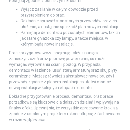
Postępuj zgodnie z poniższymi krokami:
Wyłącz zasilanie w całym obwodzie przed
przystąpieniem do prac.
Dokładnie sprawdź stan starych przewodów oraz ich
ułożenie, a następnie sporządź plan nowych instalacji.
Pamiętaj o demontażu pozostałych elementów, takich
jak stare gniazdka czy lampy, a także miejsca, w
którym będą nowe instalacje.
Prace przygotowawcze obejmują także usunięcie
zanieczyszczeń oraz poprawę powierzchni, co może
wymagać wyrównania ścian i podłóg. W przypadku
demontażu w łazience, usuń starą armaturę oraz skuj płyty
ceramiczne. Możesz również zainstalować nowe bruzdy i
przewody zgodnie z planem instalacji, co ułatwi montaż
nowej instalacji w kolejnych etapach remontu.
Dokładne przygotowanie procesu demontażu oraz prace
porządkowe są kluczowe dla dalszych działań i wpływają na
finalny efekt. Upewnij się, że wszystkie opracowane kroki są
zgodne z ustalonym projektem i skonsultuj się z fachowcami
w razie wątpliwości.