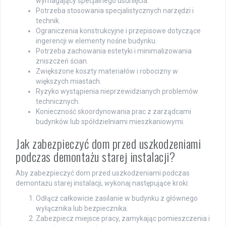
wymagający specjalnego usunięcia.
Potrzeba stosowania specjalistycznych narzędzi i
technik.
Ograniczenia konstrukcyjne i przepisowe dotyczące
ingerencji w elementy nośne budynku.
Potrzeba zachowania estetyki i minimalizowania
zniszczeń ścian.
Zwiększone koszty materiałów i robocizny w
większych miastach.
Ryzyko wystąpienia nieprzewidzianych problemów
technicznych.
Konieczność skoordynowania prac z zarządcami
budynków lub spółdzielniami mieszkaniowymi.
Jak zabezpieczyć dom przed uszkodzeniami
podczas demontażu starej instalacji?
Aby zabezpieczyć dom przed uszkodzeniami podczas
demontażu starej instalacji, wykonaj następujące kroki:
Odłącz całkowicie zasilanie w budynku z głównego
wyłącznika lub bezpiecznika.
Zabezpiecz miejsce pracy, zamykając pomieszczenia i