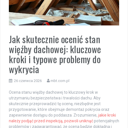
Jak skutecznie ocenić stan
więźby dachowej: kluczowe
kroki i typowe problemy do
wykrycia
26 czerwca 2026
mbt.com.pl
Ocena stanu więźby dachowej to kluczowy krok w
utrzymaniu bezpieczeństwa i trwałości dachu. Aby
skutecznie przeprowadzić tę ocenę, niezbędne jest
przygotowanie, które obejmuje demontaż pokrycia oraz
zapewnienie dostępu do poddasza. Zrozumienie,
jakie kroki
należy podjąć przed inspekcją, pozwoli uniknąć
potencjalnych
problemów i zagwarantować, że ocena będzie dokładna i