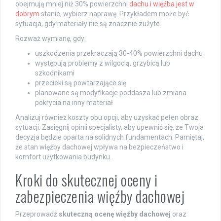
obejmują mniej niż 30% powierzchni
dachu i więźba jest w
dobrym
stanie, wybierz naprawę. Przykładem może być
sytuacja, gdy materiały nie są znacznie zużyte.
Rozważ wymianę, gdy:
uszkodzenia przekraczają 30-40% powierzchni dachu
występują problemy z wilgocią, grzybicą lub
szkodnikami
przecieki są powtarzające się
planowane są modyfikacje poddasza lub zmiana
pokrycia na inny materiał
Analizuj również koszty obu opcji, aby uzyskać pełen obraz
sytuacji. Zasięgnij opinii specjalisty, aby upewnić się, że Twoja
decyzja będzie oparta na solidnych fundamentach. Pamiętaj,
że stan więźby dachowej wpływa na bezpieczeństwo i
komfort użytkowania budynku.
Kroki do skutecznej oceny i
zabezpieczenia więźby dachowej
Przeprowadź
skuteczną ocenę więźby dachowej
oraz