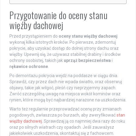
Przygotowanie do oceny stanu
więźby dachowej
Przed przystąpieniem do
oceny stanu więźby dachowej
wykonaj kilka istotnych kroków. Po pierwsze, zdemontuj
pokrycie, aby uzyskać dostęp do dolnej strony dachu oraz
więźby. Upewnij się, że używasz stabilnej drabiny i środków
ochrony osobistej, takich jak
uprząż bezpieczeństwa
i
rękawice ochronne
.
Po demontażu pokrycia wejdź na poddasze w ciągu dnia.
Sprawdź, czy przez dach nie wpada światło, oraz obserwuj
objawy, takie jak wilgoć, pleśń czy nieprzyjemny zapach.
Zwróć szczególną uwagę na miejsca wokół kominów oraz
rynien, które mogą być najbardziej narażone na uszkodzenia.
Warto też regularnie przeprowadzać ocenę przy zmianach
pogodowych, zwłaszcza po burzach, aby zweryfikować
stan
więźby dachowej
. Sprawdzaj ją co najmniej dwa razy do roku
oraz po silnych wiatrach czy opadach. Jeśli zauważysz
jakiekolwiek uszkodzenia, skontaktuj się z fachowcem.