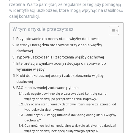
rzetelna. Warto pamiętać, że regularne przeglądy pomagają
w identyfikacji uszkodzeń, które mogą wpłynąć na stabilność
całej konstrukcji.
W tym artykule przeczytasz
Przygotowanie do oceny stanu więźby dachowej
Metody i narzędzia stosowane przy ocenie więźby
dachowej
Typowe uszkodzenia i zagrożenia więźby dachowej
Interpretacja wyników oceny i decyzja o naprawie lub
wymianie więźby
Kroki do skutecznej oceny i zabezpieczenia więźby
dachowej
FAQ – najczęściej zadawane pytania
Jak często powinno się przeprowadzać kontrolę stanu
więźby dachowej po przeprowadzeniu naprawy?
Czy ocena stanu więźby dachowej różni się w zależności od
typu pokrycia dachowego?
Jakie czynniki mogą utrudnić dokładną ocenę stanu więźby
dachowej?
Czy możliwe jest samodzielne wykrycie ukrytych uszkodzeń
więźby dachowej bez specjalistycznego sprzętu?