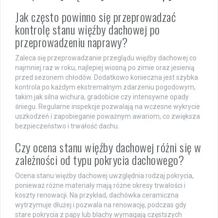
Jak często powinno się przeprowadzać
kontrolę stanu więźby dachowej po
przeprowadzeniu naprawy?
Zaleca się przeprowadzanie przeglądu więźby dachowej co
najmniej raz w roku, najlepiej wiosną po zimie oraz jesienią
przed sezonem chłodów. Dodatkowo konieczna jest szybka
kontrola po każdym ekstremalnym zdarzeniu pogodowym,
takim jak silna wichura, gradobicie czy intensywne opady
śniegu. Regularne inspekcje pozwalają na wczesne wykrycie
uszkodzeń i zapobieganie poważnym awariom, co zwiększa
bezpieczeństwo i trwałość dachu.
Czy ocena stanu więźby dachowej różni się w
zależności od typu pokrycia dachowego?
Ocena stanu więźby dachowej uwzględnia rodzaj pokrycia,
ponieważ różne materiały mają różne okresy trwałości i
koszty renowacji. Na przykład, dachówka ceramiczna
wytrzymuje dłużej i pozwala na renowację, podczas gdy
stare pokrycia z papy lub blachy wymagają częstszych