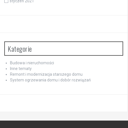
styczeń 2021
Kategorie
Budowa i nieruchomości
Inne tematy
Remont i modernizacja starszego domu
System ogrzewania domu i dobór rozwiązań