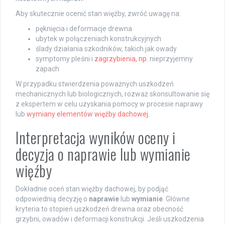
Aby skutecznie ocenić stan więźby, zwróć uwagę na:
pęknięcia i deformacje drewna
ubytek w połączeniach konstrukcyjnych
ślady działania szkodników, takich jak owady
symptomy pleśni i
zagrzybienia, np
. nieprzyjemny
zapach
W przypadku stwierdzenia poważnych uszkodzeń
mechanicznych lub biologicznych, rozważ skonsultowanie się
z ekspertem w celu uzyskania pomocy w procesie naprawy
lub
wymiany elementów więźby dachowej
.
Interpretacja wyników oceny i
decyzja o naprawie lub wymianie
więźby
Dokładnie oceń stan więźby dachowej, by podjąć
odpowiednią decyzję o
naprawie
lub
wymianie
. Główne
kryteria to stopień uszkodzeń drewna oraz obecność
grzybni, owadów i deformacji konstrukcji. Jeśli uszkodzenia