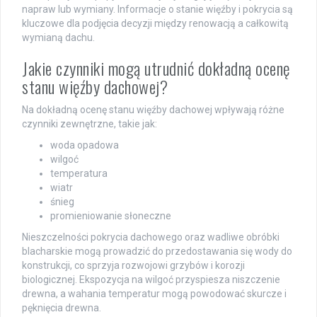
napraw lub wymiany. Informacje o stanie więźby i pokrycia są
kluczowe dla podjęcia decyzji między renowacją a całkowitą
wymianą dachu.
Jakie czynniki mogą utrudnić dokładną ocenę
stanu więźby dachowej?
Na dokładną ocenę stanu więźby dachowej wpływają różne
czynniki zewnętrzne, takie jak:
woda opadowa
wilgoć
temperatura
wiatr
śnieg
promieniowanie słoneczne
Nieszczelności pokrycia dachowego oraz wadliwe obróbki
blacharskie mogą prowadzić do przedostawania się wody do
konstrukcji, co sprzyja rozwojowi grzybów i korozji
biologicznej. Ekspozycja na wilgoć przyspiesza niszczenie
drewna, a wahania temperatur mogą powodować skurcze i
pęknięcia drewna.