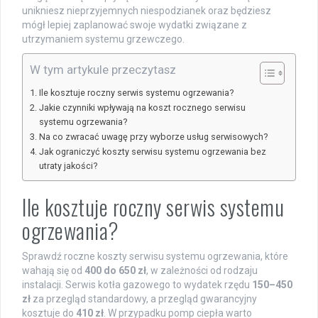
unikniesz nieprzyjemnych niespodzianek oraz będziesz
mógł lepiej zaplanować swoje wydatki związane z
utrzymaniem systemu grzewczego.
W tym artykule przeczytasz
Ile kosztuje roczny serwis systemu ogrzewania?
Jakie czynniki wpływają na koszt rocznego serwisu
systemu ogrzewania?
Na co zwracać uwagę przy wyborze usług serwisowych?
Jak ograniczyć koszty serwisu systemu ogrzewania bez
utraty jakości?
Ile kosztuje roczny serwis systemu
ogrzewania?
Sprawdź roczne koszty serwisu systemu ogrzewania, które
wahają się od
400 do 650 zł
, w zależności od rodzaju
instalacji. Serwis kotła gazowego to wydatek rzędu
150–450
zł
za przegląd standardowy, a przegląd gwarancyjny
kosztuje do
410 zł
. W przypadku pomp ciepła warto