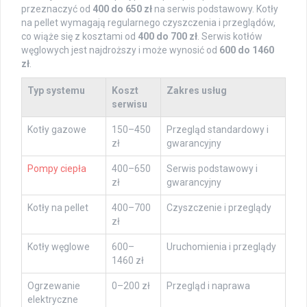
przeznaczyć od
400 do 650 zł
na serwis podstawowy. Kotły
na pellet wymagają regularnego czyszczenia i przeglądów,
co wiąże się z kosztami od
400 do 700 zł
. Serwis kotłów
węglowych jest najdroższy i może wynosić od
600 do 1460
zł
.
Typ systemu
Koszt
Zakres usług
serwisu
Kotły gazowe
150–450
Przegląd standardowy i
zł
gwarancyjny
Pompy ciepła
400–650
Serwis podstawowy i
zł
gwarancyjny
Kotły na pellet
400–700
Czyszczenie i przeglądy
zł
Kotły węglowe
600–
Uruchomienia i przeglądy
1460 zł
Ogrzewanie
0–200 zł
Przegląd i naprawa
elektryczne