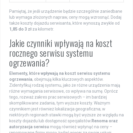
Pamiętaj, że jeśli urządzenie będzie szczególnie zaniedbane
lub wymaga złożonych napraw, ceny mogą wzrosnąć. Dodaj
także koszty dojazdu serwisanta, które wynoszą zwykle od
1,85 do 3 zł
za kilometr.
Jakie czynniki wpływają na koszt
rocznego serwisu systemu
ogrzewania?
Elementy, które wpływają na koszt serwisu systemu
ogrzewania
, obejmują kilka kluczowych aspektów.
Zidentyfikuj rodzaj systemu, jako że różne urządzenia mają
różne wymagania serwisowe, co wpływa na sumę. Oprócz
tego, rozważ zakres prac serwisowych – im bardziej
skomplikowane zadania, tym wyższe koszty. Ważnym
czynnikiem jest również lokalizacja geograficzna; w
niektórych regionach stawki mogą być wyższe ze względu na
koszty dojazdu lub dostępność specjalistów.
Renoma oraz
autoryzacja serwisu
mogą również wpłynąć na ceny –
renomowane firmy mogą żądać więcej za swoje usługi.