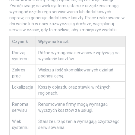
Zwróć uwagę na wiek systemu; starsze urządzenia mogą
wymagać częstszego serwisowania lub dodatkowych
napraw, co generuje dodatkowe koszty. Prace realizowane w
dni wolne lub w nocy zazwyczaj są droższe, więc planuj
serwis w czasie, gdy to możliwe, aby zmniejszyć wydatki.
Czynnik
Wpływ na koszt
Rodzaj
Różne wymagania serwisowe wpływają na
systemu
wysokość kosztów.
Zakres
Większa ilość skomplikowanych działań
prac
podnosi cenę.
Lokalizacja
Koszty dojazdu oraz stawki w różnych
regionach.
Renoma
Renomowane firmy mogą wymagać
serwisu
wyższych kosztów za usługi.
Wiek
Starsze urządzenia wymagają częstszego
systemu
serwisowania.