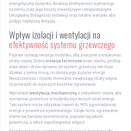
energetyczny budynku. Analizuj efektywność wybranego
systemu oraz jego koszty inwestycyjne i eksploatacyjne.
Uwzględnij dostępność instalacji oraz lokalne warunki, aby
podjąć najlepszą decyzję.
Wpływ izolacji i wentylacji na
efektywność systemu grzewczego
Popraw izolację swojego budynku, aby znacznie zredukować
straty ciepła. Dobra
izolacja termiczna
ścian, dachu, podłóg
oraz okien i drzwi sprawia, że system grzewczy nie musi
działać z pełną mocą, co obniża jego zużycie energii.
Nieszczelności i mostki termiczne zwiększają straty ciepła,
co prowadzi do wyższych kosztów ogrzewania.
Wprowadź
wentylację mechaniczną
z odzyskiem ciepła, aby
wymieniać powietrze w budynku bez dużych strat energii.
Taki system może odzyskać nawet do 90% zgromadzonej
energii z powietrza wywiewanego. Dzięki temu ogrzewanie
stanie się bardziej ekonomiczne, poprawi się jakość
powietrza, a także zapobiegniesz wilgoci.