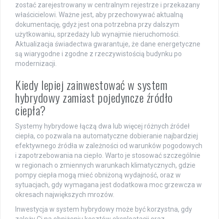
zostać zarejestrowany w centralnym rejestrze i przekazany
właścicielowi. Ważne jest, aby przechowywać aktualną
dokumentację, gdyż jest ona potrzebna przy dalszym
użytkowaniu, sprzedaży lub wynajmie nieruchomości.
Aktualizacja świadectwa gwarantuje, że dane energetyczne
są wiarygodne i zgodne z rzeczywistością budynku po
modernizacji.
Kiedy lepiej zainwestować w system
hybrydowy zamiast pojedyncze źródło
ciepła?
Systemy hybrydowe łączą dwa lub więcej różnych źródeł
ciepła, co pozwala na automatyczne dobieranie najbardziej
efektywnego źródła w zależności od warunków pogodowych
i zapotrzebowania na ciepło. Warto je stosować szczególnie
w regionach o zmiennych warunkach klimatycznych, gdzie
pompy ciepła mogą mieć obniżoną wydajność, oraz w
sytuacjach, gdy wymagana jest dodatkowa moc grzewcza w
okresach największych mrozów.
Inwestycja w system hybrydowy może być korzystna, gdy