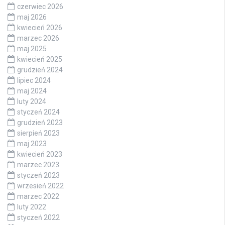
czerwiec 2026
maj 2026
kwiecień 2026
marzec 2026
maj 2025
kwiecień 2025
grudzień 2024
lipiec 2024
maj 2024
luty 2024
styczeń 2024
grudzień 2023
sierpień 2023
maj 2023
kwiecień 2023
marzec 2023
styczeń 2023
wrzesień 2022
marzec 2022
luty 2022
styczeń 2022