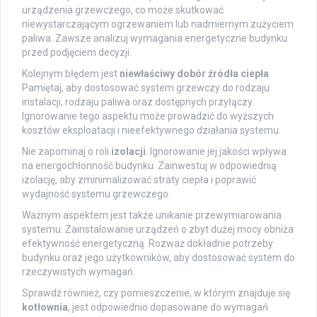
urządzenia grzewczego, co może skutkować
niewystarczającym ogrzewaniem lub nadmiernym zużyciem
paliwa. Zawsze analizuj wymagania energetyczne budynku
przed podjęciem decyzji.
Kolejnym błędem jest
niewłaściwy dobór źródła ciepła
.
Pamiętaj, aby dostosować system grzewczy do rodzaju
instalacji, rodzaju paliwa oraz dostępnych przyłączy.
Ignorowanie tego aspektu może prowadzić do wyższych
kosztów eksploatacji i nieefektywnego działania systemu.
Nie zapominaj o roli
izolacji
. Ignorowanie jej jakości wpływa
na energochłonność budynku. Zainwestuj w odpowiednią
izolację, aby zminimalizować straty ciepła i poprawić
wydajność systemu grzewczego.
Ważnym aspektem jest także unikanie przewymiarowania
systemu. Zainstalowanie urządzeń o zbyt dużej mocy obniża
efektywność energetyczną. Rozważ dokładnie potrzeby
budynku oraz jego użytkowników, aby dostosować system do
rzeczywistych wymagań.
Sprawdź również, czy pomieszczenie, w którym znajduje się
kotłownia
, jest odpowiednio dopasowane do wymagań