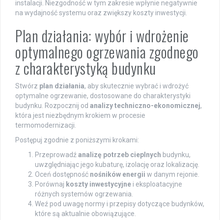
instalacji. Niezgodność w tym zakresie wpłynie negatywnie
na wydajność systemu oraz zwiększy koszty inwestycji.
Plan działania: wybór i wdrożenie
optymalnego ogrzewania zgodnego
z charakterystyką budynku
Stwórz
plan działania
, aby skutecznie wybrać i wdrożyć
optymalne ogrzewanie, dostosowane do charakterystyki
budynku. Rozpocznij od
analizy techniczno-ekonomicznej
,
która jest niezbędnym krokiem w procesie
termomodernizacji.
Postępuj zgodnie z poniższymi krokami:
Przeprowadź
analizę potrzeb cieplnych
budynku,
uwzględniając jego kubaturę, izolację oraz lokalizację.
Oceń dostępność
nośników energii
w danym rejonie.
Porównaj
koszty inwestycyjne
i eksploatacyjne
różnych systemów ogrzewania.
Weź pod uwagę normy i przepisy dotyczące budynków,
które są aktualnie obowiązujące.