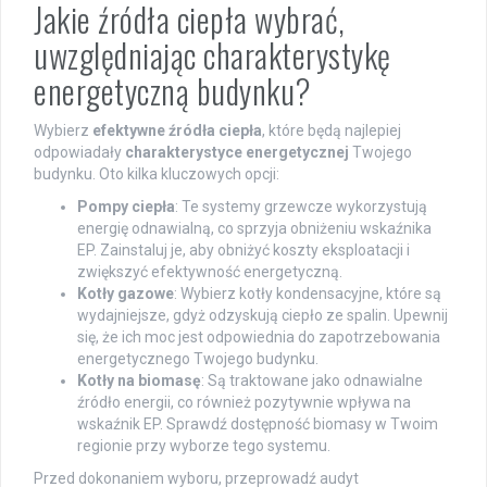
Jakie źródła ciepła wybrać,
uwzględniając charakterystykę
energetyczną budynku?
Wybierz
efektywne źródła ciepła
, które będą najlepiej
odpowiadały
charakterystyce energetycznej
Twojego
budynku. Oto kilka kluczowych opcji:
Pompy ciepła
: Te systemy grzewcze wykorzystują
energię odnawialną, co sprzyja obniżeniu wskaźnika
EP. Zainstaluj je, aby obniżyć koszty eksploatacji i
zwiększyć efektywność energetyczną.
Kotły gazowe
: Wybierz kotły kondensacyjne, które są
wydajniejsze, gdyż odzyskują ciepło ze spalin. Upewnij
się, że ich moc jest odpowiednia do zapotrzebowania
energetycznego Twojego budynku.
Kotły na biomasę
: Są traktowane jako odnawialne
źródło energii, co również pozytywnie wpływa na
wskaźnik EP. Sprawdź dostępność biomasy w Twoim
regionie przy wyborze tego systemu.
Przed dokonaniem wyboru, przeprowadź audyt