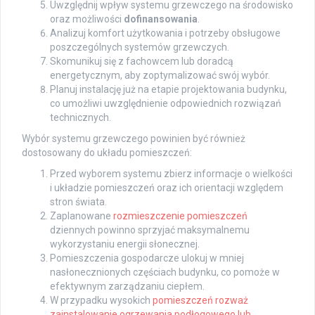
Uwzględnij wpływ systemu grzewczego na środowisko
oraz możliwości
dofinansowania
.
Analizuj komfort użytkowania i potrzeby obsługowe
poszczególnych systemów grzewczych.
Skomunikuj się z fachowcem lub doradcą
energetycznym, aby zoptymalizować swój wybór.
Planuj instalację już na etapie projektowania budynku,
co umożliwi uwzględnienie odpowiednich rozwiązań
technicznych.
Wybór systemu grzewczego powinien być również
dostosowany do układu pomieszczeń:
Przed wyborem systemu zbierz informacje o wielkości
i układzie pomieszczeń oraz ich orientacji względem
stron świata.
Zaplanowane
rozmieszczenie pomieszczeń
dziennych powinno sprzyjać maksymalnemu
wykorzystaniu energii słonecznej.
Pomieszczenia gospodarcze ulokuj w mniej
nasłonecznionych częściach budynku, co pomoże w
efektywnym zarządzaniu ciepłem.
W przypadku wysokich
pomieszczeń rozważ
zainstalowanie ogrzewania podłogowego lub