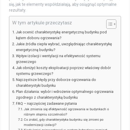
się, jak te elementy współdziałają, aby osiągnąć optymalne
rezultaty.
W tym artykule przeczytasz
Jak ocenić charakterystykę energetyczną budynku pod
kątem doboru ogrzewania?
Jakie źródła ciepła wybrać, uwzględniając charakterystykę
energetyczną budynku?
Wpływ izolacji i wentylacji na efektywność systemu
grzewczego
Jak obniżyć koszty eksploatacji poprzez właściwy dobór
systemu grzewczego?
Najczęstsze błędy przy doborze ogrzewania do
charakterystyki budynku
Plan działania: wybór i wdrożenie optymalnego ogrzewania
zgodnego z charakterystyką budynku
FAQ – najczęściej zadawane pytania
Jak zmienia się efektywność ogrzewania w budynkach o
różnym stopniu szczelności?
Co zrobić, gdy charakterystyka budynku się zmieni po
modernizacji izolacji?