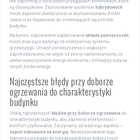
Nie zapominaj o corocznych przeglądach kominowych, które
są obowiązkowe. Zastosowanie systemów
hybrydowych
może zapewnić elastyczność w dostosowywaniu źródeł
ciepła oraz dopasować do zmieniających się potrzeb
budynku.
Na koniec, odpowiednie zaplanowanie
układu pomieszczeń
może znacząco wpłynąć na efektywność systemu
grzewczego. Umieść pomieszczenia o większym
zapotrzebowaniu na ciepło od strony nasłonecznionej, co
ułatwi wykorzystanie energii słonecznej i zmniejszy zużycie
innych źródeł energii.
Najczęstsze błędy przy doborze
ogrzewania do charakterystyki
budynku
Unikaj najczęstszych
błędów przy doborze ogrzewania
do
charakterystyki budynku, aby zapewnić efektywność i
komfort użytkowania. Zaczynamy od ważnego aspektu –
zapotrzebowanie na energię
. Niedoszacowanie tego
elementu prowadzi do nieodpowiedniego doboru mocy