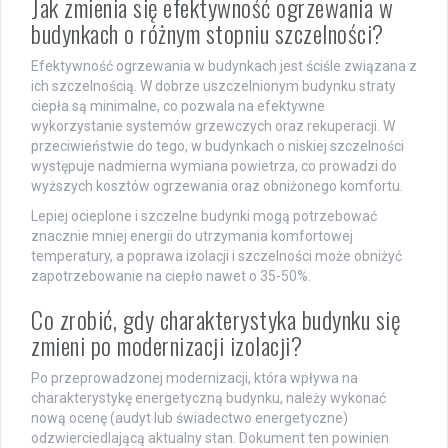
Jak zmienia się efektywność ogrzewania w
budynkach o różnym stopniu szczelności?
Efektywność ogrzewania w budynkach jest ściśle związana z
ich szczelnością. W dobrze uszczelnionym budynku straty
ciepła są minimalne, co pozwala na efektywne
wykorzystanie systemów grzewczych oraz rekuperacji. W
przeciwieństwie do tego, w budynkach o niskiej szczelności
występuje nadmierna wymiana powietrza, co prowadzi do
wyższych kosztów ogrzewania oraz obniżonego komfortu.
Lepiej ocieplone i szczelne budynki mogą potrzebować
znacznie mniej energii do utrzymania komfortowej
temperatury, a poprawa izolacji i szczelności może obniżyć
zapotrzebowanie na ciepło nawet o 35-50%.
Co zrobić, gdy charakterystyka budynku się
zmieni po modernizacji izolacji?
Po przeprowadzonej modernizacji, która wpływa na
charakterystykę energetyczną budynku, należy wykonać
nową ocenę (audyt lub świadectwo energetyczne)
odzwierciedlającą aktualny stan. Dokument ten powinien