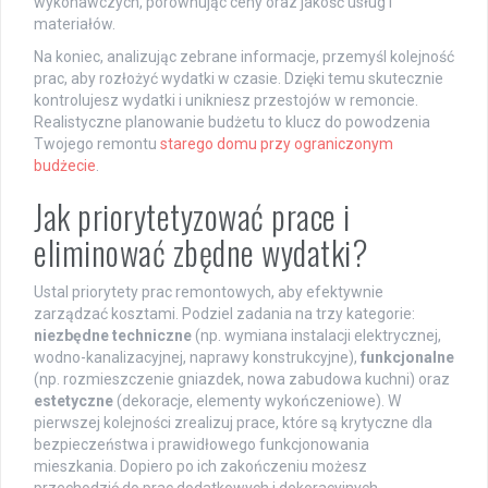
wykonawczych, porównując ceny oraz jakość usług i
materiałów.
Na koniec, analizując zebrane informacje, przemyśl kolejność
prac, aby rozłożyć wydatki w czasie. Dzięki temu skutecznie
kontrolujesz wydatki i unikniesz przestojów w remoncie.
Realistyczne planowanie budżetu to klucz do powodzenia
Twojego remontu
starego domu przy ograniczonym
budżecie
.
Jak priorytetyzować prace i
eliminować zbędne wydatki?
Ustal priorytety prac remontowych, aby efektywnie
zarządzać kosztami. Podziel zadania na trzy kategorie:
niezbędne techniczne
(np. wymiana instalacji elektrycznej,
wodno-kanalizacyjnej, naprawy konstrukcyjne),
funkcjonalne
(np. rozmieszczenie gniazdek, nowa zabudowa kuchni) oraz
estetyczne
(dekoracje, elementy wykończeniowe). W
pierwszej kolejności zrealizuj prace, które są krytyczne dla
bezpieczeństwa i prawidłowego funkcjonowania
mieszkania. Dopiero po ich zakończeniu możesz