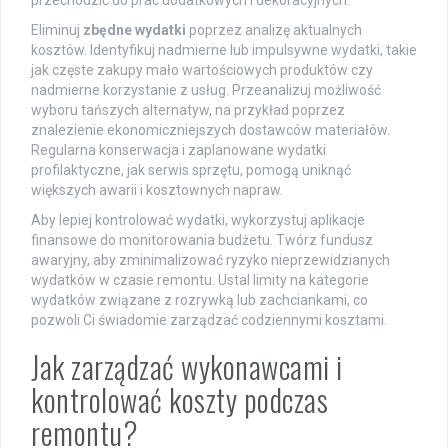
przechodzić do prac dodatkowych i dekoracyjnych.
Eliminuj
zbędne wydatki
poprzez analizę aktualnych
kosztów. Identyfikuj nadmierne lub impulsywne wydatki, takie
jak częste zakupy mało wartościowych produktów czy
nadmierne korzystanie z usług. Przeanalizuj możliwość
wyboru tańszych alternatyw, na przykład poprzez
znalezienie ekonomiczniejszych dostawców materiałów.
Regularna konserwacja i zaplanowane wydatki
profilaktyczne, jak serwis sprzętu, pomogą uniknąć
większych awarii i kosztownych napraw.
Aby lepiej kontrolować wydatki, wykorzystuj aplikacje
finansowe do monitorowania budżetu. Twórz fundusz
awaryjny, aby zminimalizować ryzyko nieprzewidzianych
wydatków w czasie remontu. Ustal limity na kategorie
wydatków związane z rozrywką lub zachciankami, co
pozwoli Ci świadomie zarządzać codziennymi kosztami.
Jak zarządzać wykonawcami i
kontrolować koszty podczas
remontu?