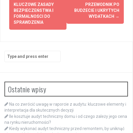
KLUCZOWE ZASADY
PRZEWODNIK PO
BEZPIECZEŃSTWA I
BUDŻECIE I UKRYTYCH
FORMALNOŚCI DO
WYDATKACH
→
SPRAWDZENIA
Search
for:
Ostatnie wpisy
Na co zwrócić uwagę w raporcie z audytu: kluczowe elementy i
interpretacja dla skutecznych decyzji
Ile kosztuje audyt techniczny domu i od czego zależy jego cena
na rynku nieruchomości?
Kiedy wykonać audyt techniczny przed remontem, by uniknąć