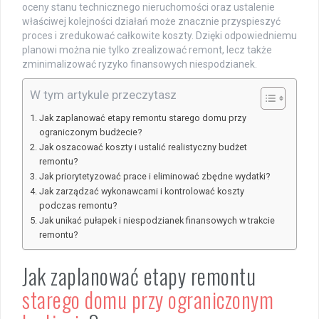
oceny stanu technicznego nieruchomości oraz ustalenie
właściwej kolejności działań może znacznie przyspieszyć
proces i zredukować całkowite koszty. Dzięki odpowiedniemu
planowi można nie tylko zrealizować remont, lecz także
zminimalizować ryzyko finansowych niespodzianek.
W tym artykule przeczytasz
Jak zaplanować etapy remontu starego domu przy
ograniczonym budżecie?
Jak oszacować koszty i ustalić realistyczny budżet
remontu?
Jak priorytetyzować prace i eliminować zbędne wydatki?
Jak zarządzać wykonawcami i kontrolować koszty
podczas remontu?
Jak unikać pułapek i niespodzianek finansowych w trakcie
remontu?
Jak zaplanować etapy remontu
starego domu przy ograniczonym