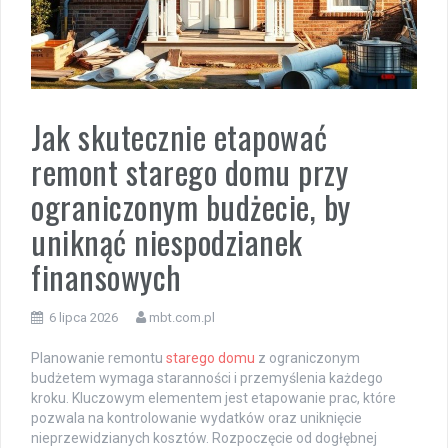
Jak skutecznie etapować
remont starego domu przy
ograniczonym budżecie, by
uniknąć niespodzianek
finansowych
6 lipca 2026
mbt.com.pl
Planowanie remontu
starego domu
z ograniczonym
budżetem wymaga staranności i przemyślenia każdego
kroku. Kluczowym elementem jest etapowanie prac, które
pozwala na kontrolowanie wydatków oraz uniknięcie
nieprzewidzianych kosztów. Rozpoczęcie od dogłębnej