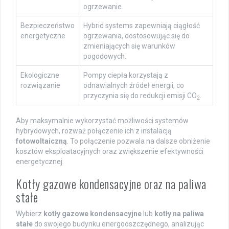
ogrzewanie.
Bezpieczeństwo
Hybrid systems zapewniają ciągłość
energetyczne
ogrzewania, dostosowując się do
zmieniających się warunków
pogodowych.
Ekologiczne
Pompy ciepła korzystają z
rozwiązanie
odnawialnych źródeł energii, co
przyczynia się do redukcji emisji CO
.
2
Aby maksymalnie wykorzystać możliwości systemów
hybrydowych, rozważ połączenie ich z instalacją
fotowoltaiczną
. To połączenie pozwala na dalsze obniżenie
kosztów eksploatacyjnych oraz zwiększenie efektywności
energetycznej.
Kotły gazowe kondensacyjne oraz na paliwa
stałe
Wybierz
kotły gazowe kondensacyjne
lub
kotły na paliwa
stałe
do swojego budynku energooszczędnego, analizując