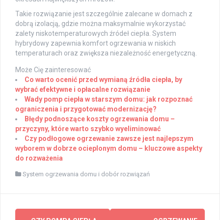
Takie rozwiązanie jest szczególnie zalecane w domach z
dobrą izolacją, gdzie można maksymalnie wykorzystać
zalety niskotemperaturowych źródeł ciepła. System
hybrydowy zapewnia komfort ogrzewania w niskich
temperaturach oraz zwiększa niezależność energetyczną.
Może Cię zainteresować
Co warto ocenić przed wymianą źródła ciepła, by
wybrać efektywne i opłacalne rozwiązanie
Wady pomp ciepła w starszym domu: jak rozpoznać
ograniczenia i przygotować modernizację?
Błędy podnoszące koszty ogrzewania domu –
przyczyny, które warto szybko wyeliminować
Czy podłogowe ogrzewanie zawsze jest najlepszym
wyborem w dobrze ocieplonym domu – kluczowe aspekty
do rozważenia
System ogrzewania domu i dobór rozwiązań
Post