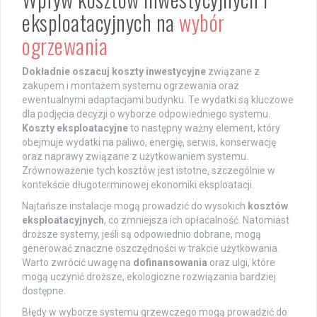
eksploatacyjnych na
wybór
ogrzewania
Dokładnie oszacuj koszty inwestycyjne
związane z
zakupem i montażem systemu ogrzewania oraz
ewentualnymi adaptacjami budynku. Te wydatki są kluczowe
dla podjęcia decyzji o wyborze odpowiedniego systemu.
Koszty eksploatacyjne
to następny ważny element, który
obejmuje wydatki na paliwo, energię, serwis, konserwację
oraz naprawy związane z użytkowaniem systemu.
Zrównoważenie tych kosztów jest istotne, szczególnie w
kontekście długoterminowej ekonomiki eksploatacji.
Najtańsze instalacje mogą prowadzić do wysokich
kosztów
eksploatacyjnych
, co zmniejsza ich opłacalność. Natomiast
droższe systemy, jeśli są odpowiednio dobrane, mogą
generować znaczne oszczędności w trakcie użytkowania.
Warto zwrócić uwagę na
dofinansowania
oraz ulgi, które
mogą uczynić droższe, ekologiczne rozwiązania bardziej
dostępne.
Błędy w wyborze systemu grzewczego mogą prowadzić do