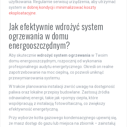
użytkowania. Regularnie serwisuj urządzenia, aby utrzymać
system w
dobrej kondycji i minimalizować koszty
eksploatacyjne
.
Jak efektywnie wdrożyć system
ogrzewania w domu
energooszczędnym?
Aby skutecznie
wdrożyć system ogrzewania
w Twoim
domu energooszczędnym, rozpocznij od wykonania
profesjonalnego audytu energetycznego. Określi on realne
zapotrzebowanie na moc cieplną, co pozwoli uniknąć
przewymiarowania systemu.
W trakcie planowania instalacji zwróć uwagę na dostępność
paliwa oraz lokalne przepisy budowlane. Zastosuj źródła
odnawialnej energii, takie jak >pompy ciepła, które
współpracują z instalacją fotowoltaiczną, co zwiększy
efektywność energetyczną.
Przy wyborze kotła gazowego kondensacyjnego upewnij się,
że masz dostęp do gazu lub miejsca na zbiornik – zainstaluj