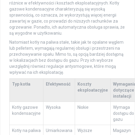
różnice w efektywności i kosztach eksploatacyjnych. Kotły
gazowe kondensacyjne charakteryzują się wysoką
sprawnością, co oznacza, że wykorzystują więcej energii
zawartej w gazie, co prowadzi do niższych rachunków za
ogrzewanie. Ponadto, ich automatyczna obsługa sprawia, że
są wygodne w użytkowaniu.
Natomiast kotły na paliwa stałe, takie jak te opalane węglem
lub pelletem, wymagają regularnej obsługi i przestrzeni na
przechowywanie opału. Mimo to, są opcją bardziej dostępną
w lokalizacjach bez dostępu do gazu. Przy ich wyborze
uwzględnij również regulacje antysmogowe, które mogą
wpływać na ich eksploatację.
Typ kotła
Efektywność
Koszty
Wymagani
eksploatacyjne
dotyczące
instalacji
Kotły gazowe
Wysoka
Niskie
Wymaga
kondensacyjne
dostępu do
gazu
Kotły na paliwa
Umiarkowana
Wyższe
Magazyn