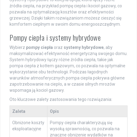
źródła ciepła, na przykład pompę ciepła i kocioł gazowy, co
pozwala na optymalizację kosztów oraz efektywności
grzewczej. Dzięki takim rozwiązaniom możesz cieszyć się
komfortem cieplnym w swoim domu energooszczędnym.
Pompy ciepła i systemy hybrydowe
Wybierz
pompy ciepła
oraz
systemy hybrydowe
, aby
maksymalizować efektywność energetyczną swojego domu.
System hybrydowy łączy różne źródła ciepła, takie jak
pompa ciepła z kotłem gazowym, co pozwala na optymalne
wykorzystanie obu technologii. Podczas łagodnych
warunków atmosferycznych pompa ciepła pokrywa główne
zapotrzebowanie na ciepło, a w czasie silnych mrozów
wspomaga ją kocioł gazowy.
Oto kluczowe zalety zastosowania tego rozwiązania:
Zaleta
Opis
Obniżone koszty
Pompy ciepła charakteryzują się
eksploatacyjne
wysoką sprawnością, co pozwala na
znaczne obniżenie wydatków na