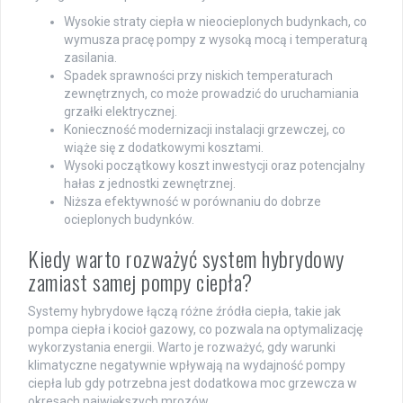
Wysokie straty ciepła w nieocieplonych budynkach, co
wymusza pracę pompy z wysoką mocą i temperaturą
zasilania.
Spadek sprawności przy niskich temperaturach
zewnętrznych, co może prowadzić do uruchamiania
grzałki elektrycznej.
Konieczność modernizacji instalacji grzewczej, co
wiąże się z dodatkowymi kosztami.
Wysoki początkowy koszt inwestycji oraz potencjalny
hałas z jednostki zewnętrznej.
Niższa efektywność w porównaniu do dobrze
ocieplonych budynków.
Kiedy warto rozważyć system hybrydowy
zamiast samej pompy ciepła?
Systemy hybrydowe łączą różne źródła ciepła, takie jak
pompa ciepła i kocioł gazowy, co pozwala na optymalizację
wykorzystania energii. Warto je rozważyć, gdy warunki
klimatyczne negatywnie wpływają na wydajność pompy
ciepła lub gdy potrzebna jest dodatkowa moc grzewcza w
okresach największych mrozów.