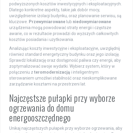
podwyższonych kosztów inwestycyjnych i eksploatacyjnych.
Dlatego konkretne aspekty, takie jak dobór mocy,
uwzględnienie izolacji budynku, oraz planowanie serwisu, są
kluczowe.
Przewymiarowane
lub
niedowymiarowane
urządzenia mogą powodować straty energii i częstsze
awarie, co w rezultacie prowadzi do wyższych całkowitych
kosztów posiadania i użytkowania.
Analizując koszty inwestycyjne i eksploatacyjne, uwzględnij
również standard energetyczny budynku oraz jego izolację.
Sprawdź lokalizację oraz dostępność paliwa czy energii, aby
zoptymalizować swoje wydatki. Wybierz system, który w
połączeniu z
teromodernizacją
i inteligentnym
sterowaniem umożliwi stabilność oraz nieskomplikowane
zarządzanie kosztami na przestrzeni lat.
Najczęstsze pułapki przy wyborze
ogrzewania do domu
energooszczędnego
Unikaj najczęstszych pułapek przy wyborze ogrzewania, aby