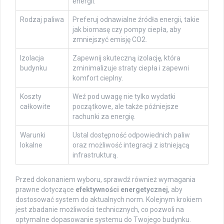
energii.
Rodzaj paliwa
Preferuj odnawialne źródła energii, takie
jak biomasę czy pompy ciepła, aby
zmniejszyć emisję CO2.
Izolacja
Zapewnij skuteczną izolację, która
budynku
zminimalizuje straty ciepła i zapewni
komfort cieplny.
Koszty
Weź pod uwagę nie tylko wydatki
całkowite
początkowe, ale także późniejsze
rachunki za energię.
Warunki
Ustal dostępność odpowiednich paliw
lokalne
oraz możliwość integracji z istniejącą
infrastrukturą.
Przed dokonaniem wyboru, sprawdź również wymagania
prawne dotyczące
efektywności energetycznej
, aby
dostosować system do aktualnych norm. Kolejnym krokiem
jest zbadanie możliwości technicznych, co pozwoli na
optymalne dopasowanie systemu do Twojego budynku.