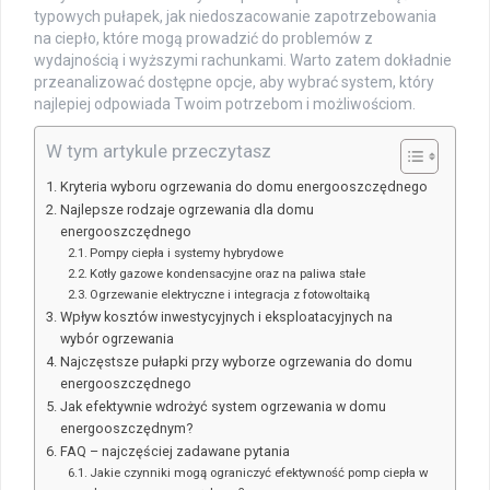
typowych pułapek, jak niedoszacowanie zapotrzebowania
na ciepło, które mogą prowadzić do problemów z
wydajnością i wyższymi rachunkami. Warto zatem dokładnie
przeanalizować dostępne opcje, aby wybrać system, który
najlepiej odpowiada Twoim potrzebom i możliwościom.
W tym artykule przeczytasz
Kryteria wyboru ogrzewania do domu energooszczędnego
Najlepsze rodzaje ogrzewania dla domu
energooszczędnego
Pompy ciepła i systemy hybrydowe
Kotły gazowe kondensacyjne oraz na paliwa stałe
Ogrzewanie elektryczne i integracja z fotowoltaiką
Wpływ kosztów inwestycyjnych i eksploatacyjnych na
wybór ogrzewania
Najczęstsze pułapki przy wyborze ogrzewania do domu
energooszczędnego
Jak efektywnie wdrożyć system ogrzewania w domu
energooszczędnym?
FAQ – najczęściej zadawane pytania
Jakie czynniki mogą ograniczyć efektywność pomp ciepła w