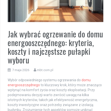
Jak wybrać ogrzewanie do domu
energooszczędnego: kryteria,
koszty i najczęstsze pułapki
wyboru
7 maja 2026
mbt.com.pl
Wybór odpowiedniego systemu ogrzewania do
domu
energooszczędnego
to kluczowy krok, który może znacząco
wpłynąć na komfort życia oraz koszty eksploatacji. Przy
podejmowaniu decyzji warto zwrócić uwagę na kilka
istotnych kryteriów, takich jak efektywność energetyczna,
koszty inwestycyjne oraz potrzeby związane z izolacją
budynku. Zrozumienie tych aspektów pomoże uniknąć