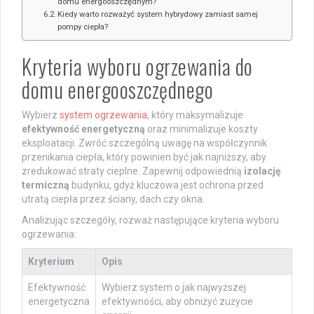
domu energooszczędnym?
Kiedy warto rozważyć system hybrydowy zamiast samej
pompy ciepła?
Kryteria wyboru ogrzewania do
domu energooszczędnego
Wybierz
system ogrzewania
, który maksymalizuje
efektywność energetyczną
oraz minimalizuje koszty
eksploatacji. Zwróć szczególną uwagę na współczynnik
przenikania ciepła, który powinien być jak najniższy, aby
zredukować straty cieplne. Zapewnij odpowiednią
izolację
termiczną
budynku, gdyż kluczowa jest ochrona przed
utratą ciepła przez ściany, dach czy okna.
Analizując szczegóły, rozważ następujące kryteria wyboru
ogrzewania:
Kryterium
Opis
Efektywność
Wybierz system o jak najwyższej
energetyczna
efektywności, aby obniżyć zużycie