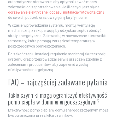
automatyczne sterowanie, aby optymalizować moc w
zależności od zapotrzebowania. Jeśli decydujesz się na
ogrzewanie elektryczne, dopasuj instalację fotowoltaiczną
do swoich potrzeb oraz uwzględnij taryfy nocne.
W czasie wprowadzania systemu, montuj wentylację
mechaniczną z rekuperacją, by odzyskać ciepło i obniżyć
straty energetyczne. Zainwestuj w nowoczesne sterowniki i
termostaty, które pomogą zarządzać temperaturą w
poszczególnych pomieszczeniach.
Po zakończeniu instalacji regularnie monitoruj skuteczność
systemu oraz przeprowadzaj serwis urządzeń zgodnie z
zaleceniami producentów, aby zapewnić wysoką
efektywność energetyczną.
FAQ – najczęściej zadawane pytania
Jakie czynniki mogą ograniczyć efektywność
pomp ciepła w domu energooszczędnym?
Efektywność pomp ciepła w domu energooszczędnym może
być ograniczona przez kilka czynników: