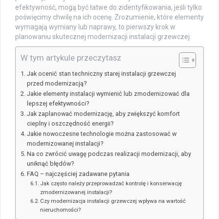
efektywność, mogą być łatwe do zidentyfikowania, jeśli tylko
poświęcimy chwilę na ich ocenę. Zrozumienie, które elementy
wymagają wymiany lub naprawy, to pierwszy krok w
planowaniu skutecznej modernizacji instalacji grzewczej.
W tym artykule przeczytasz
Jak ocenić stan techniczny starej instalacji grzewczej
przed modernizacją?
Jakie elementy instalacji wymienić lub zmodernizować dla
lepszej efektywności?
Jak zaplanować modernizację, aby zwiększyć komfort
cieplny i oszczędność energii?
Jakie nowoczesne technologie można zastosować w
modernizowanej instalacji?
Na co zwrócić uwagę podczas realizacji modernizacji, aby
uniknąć błędów?
FAQ – najczęściej zadawane pytania
Jak często należy przeprowadzać kontrolę i konserwację
zmodernizowanej instalacji?
Czy modernizacja instalacji grzewczej wpływa na wartość
nieruchomości?