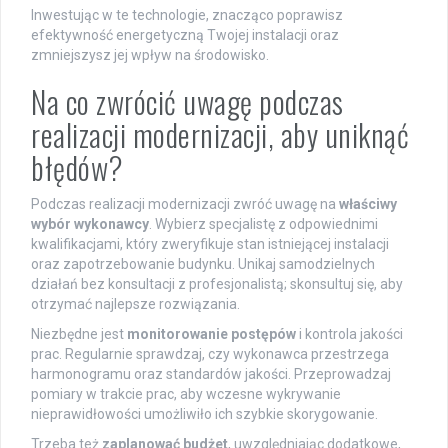
Inwestując w te technologie, znacząco poprawisz
efektywność energetyczną Twojej instalacji oraz
zmniejszysz jej wpływ na środowisko.
Na co zwrócić uwagę podczas
realizacji modernizacji, aby uniknąć
błędów?
Podczas realizacji modernizacji zwróć uwagę na
właściwy
wybór wykonawcy
. Wybierz specjalistę z odpowiednimi
kwalifikacjami, który zweryfikuje stan istniejącej instalacji
oraz zapotrzebowanie budynku. Unikaj samodzielnych
działań bez konsultacji z profesjonalistą; skonsultuj się, aby
otrzymać najlepsze rozwiązania.
Niezbędne jest
monitorowanie postępów
i kontrola jakości
prac. Regularnie sprawdzaj, czy wykonawca przestrzega
harmonogramu oraz standardów jakości. Przeprowadzaj
pomiary w trakcie prac, aby wczesne wykrywanie
nieprawidłowości umożliwiło ich szybkie skorygowanie.
Trzeba też
zaplanować budżet
, uwzględniając dodatkowe,