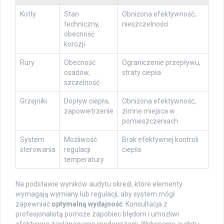
Kotły
Stan
Obniżona efektywność,
techniczny,
nieszczelności
obecność
korozji
Rury
Obecność
Ograniczenie przepływu,
osadów,
straty ciepła
szczelność
Grzejniki
Dopływ ciepła,
Obniżona efektywność,
zapowietrzenie
zimne miejsca w
pomieszczeniach
System
Możliwość
Brak efektywnej kontroli
sterowania
regulacji
ciepła
temperatury
Na podstawie wyników audytu określ, które elementy
wymagają wymiany lub regulacji, aby system mógł
zapewniać
optymalną wydajność
. Konsultacja z
profesjonalistą pomoże zapobiec błędom i umożliwi