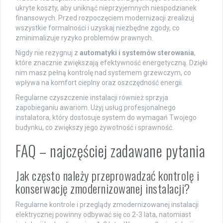
ukryte koszty, aby uniknąć nieprzyjemnych niespodzianek
finansowych. Przed rozpoczęciem modernizacji zrealizuj
wszystkie formalności i uzyskaj niezbędne zgody, co
zminimalizuje ryzyko problemów prawnych.
Nigdy nie rezygnuj z
automatyki i systemów sterowania
,
które znacznie zwiększają efektywność energetyczną. Dzięki
nim masz pełną kontrolę nad systemem grzewczym, co
wpływa na komfort cieplny oraz oszczędność energii.
Regularne czyszczenie instalacji również sprzyja
zapobieganiu awariom. Użyj usług profesjonalnego
instalatora, który dostosuje system do wymagań Twojego
budynku, co zwiększy jego żywotność i sprawność.
FAQ – najczęściej zadawane pytania
Jak często należy przeprowadzać kontrolę i
konserwację zmodernizowanej instalacji?
Regularne kontrole i przeglądy zmodernizowanej instalacji
elektrycznej powinny odbywać się co 2-3 lata, natomiast