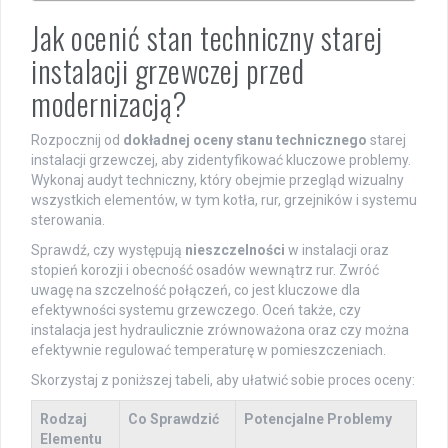
Jak ocenić stan techniczny starej
instalacji grzewczej przed
modernizacją?
Rozpocznij od
dokładnej oceny stanu technicznego
starej
instalacji grzewczej, aby zidentyfikować kluczowe problemy.
Wykonaj audyt techniczny, który obejmie przegląd wizualny
wszystkich elementów, w tym kotła, rur, grzejników i systemu
sterowania.
Sprawdź, czy występują
nieszczelności
w instalacji oraz
stopień korozji i obecność osadów wewnątrz rur. Zwróć
uwagę na szczelność połączeń, co jest kluczowe dla
efektywności systemu grzewczego. Oceń także, czy
instalacja jest hydraulicznie zrównoważona oraz czy można
efektywnie regulować temperaturę w pomieszczeniach.
Skorzystaj z poniższej tabeli, aby ułatwić sobie proces oceny:
Rodzaj
Co Sprawdzić
Potencjalne Problemy
Elementu