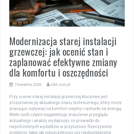
Modernizacja starej instalacji
grzewczej: jak ocenić stan i
zaplanować efektywne zmiany
dla komfortu i oszczędności
7 kwietnia 2026
mbt.com.pl
Przy ocenie starej instalacji grzewczej kluczowe jest
zrozumienie jej aktualnego stanu technicznego, który może
znacząco wpływać na komfort cieplny i rachunki za energię.
Wiele osób często bagatelizuje znaczenie przeglądu
wizualnego i analizy wydajności, co prowadzi do
niepotrzebnych wydatków w przyszłości. Rzeczywiste
problemy, takie jak nieszczelności czy niedostateczna