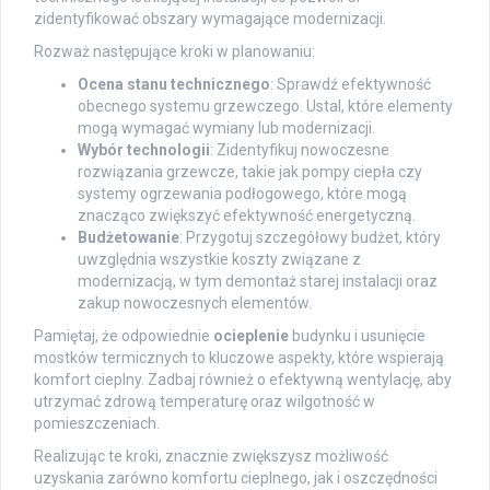
zidentyfikować obszary wymagające modernizacji.
Rozważ następujące kroki w planowaniu:
Ocena stanu technicznego
: Sprawdź efektywność
obecnego systemu grzewczego. Ustal, które elementy
mogą wymagać wymiany lub modernizacji.
Wybór technologii
: Zidentyfikuj nowoczesne
rozwiązania grzewcze, takie jak pompy ciepła czy
systemy ogrzewania podłogowego, które mogą
znacząco zwiększyć efektywność energetyczną.
Budżetowanie
: Przygotuj szczegółowy budżet, który
uwzględnia wszystkie koszty związane z
modernizacją, w tym demontaż starej instalacji oraz
zakup nowoczesnych elementów.
Pamiętaj, że odpowiednie
ocieplenie
budynku i usunięcie
mostków termicznych to kluczowe aspekty, które wspierają
komfort cieplny. Zadbaj również o efektywną wentylację, aby
utrzymać zdrową temperaturę oraz wilgotność w
pomieszczeniach.
Realizując te kroki, znacznie zwiększysz możliwość
uzyskania zarówno komfortu cieplnego, jak i oszczędności