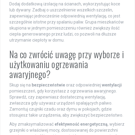
Dodaj dodatkową izolację na ścianach, wykorzystując koce
lub dywany. Zadbaj o uszczelnienie wszelkich szczelin,
zapewniając jednocześnie odpowiednią wentylację, co jest
szczególnie istotne przy spalaniu paliw. Grupa mieszkańców
skupiona w jednym pomieszczeniu również zwiększy ilość
ciepła generowanego przez ludzi, co pozwoli na dłuższe
utrzymanie ciepłoty w domu.
Na co zwrócić uwagę przy wyborze i
użytkowaniu ogrzewania
awaryjnego?
Skup się na
bezpieczeństwie
oraz odpowiedniej
wentylacji
pomieszczeń, gdy korzystasz z ogrzewania awaryjnego.
Sprawdź, czy zapewniasz dostateczną wentylację,
zwłaszcza gdy używasz urządzeń spalających paliwo.
Zamontuj czujniki czadu oraz dymu w pokojach, gdzie
stosujesz takie urządzenia, aby zwiększyć bezpieczeństwo.
Aby zmaksymalizować
efektywność energetyczną
, wybierz
grzejniki o właściwej mocy, dostosowanej do powierzchni