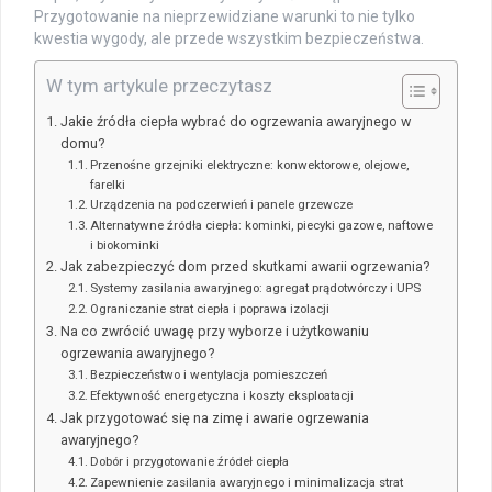
Przygotowanie na nieprzewidziane warunki to nie tylko
kwestia wygody, ale przede wszystkim bezpieczeństwa.
W tym artykule przeczytasz
Jakie źródła ciepła wybrać do ogrzewania awaryjnego w
domu?
Przenośne grzejniki elektryczne: konwektorowe, olejowe,
farelki
Urządzenia na podczerwień i panele grzewcze
Alternatywne źródła ciepła: kominki, piecyki gazowe, naftowe
i biokominki
Jak zabezpieczyć dom przed skutkami awarii ogrzewania?
Systemy zasilania awaryjnego: agregat prądotwórczy i UPS
Ograniczanie strat ciepła i poprawa izolacji
Na co zwrócić uwagę przy wyborze i użytkowaniu
ogrzewania awaryjnego?
Bezpieczeństwo i wentylacja pomieszczeń
Efektywność energetyczna i koszty eksploatacji
Jak przygotować się na zimę i awarie ogrzewania
awaryjnego?
Dobór i przygotowanie źródeł ciepła
Zapewnienie zasilania awaryjnego i minimalizacja strat