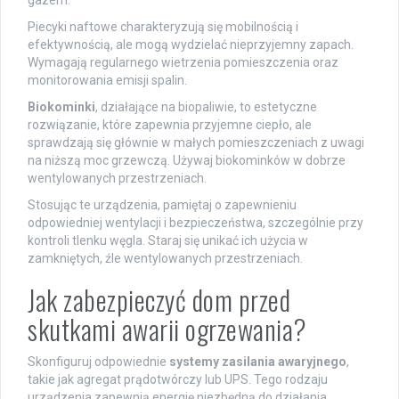
gazem.
Piecyki naftowe charakteryzują się mobilnością i
efektywnością, ale mogą wydzielać nieprzyjemny zapach.
Wymagają regularnego wietrzenia pomieszczenia oraz
monitorowania emisji spalin.
Biokominki
, działające na biopaliwie, to estetyczne
rozwiązanie, które zapewnia przyjemne ciepło, ale
sprawdzają się głównie w małych pomieszczeniach z uwagi
na niższą moc grzewczą. Używaj biokominków w dobrze
wentylowanych przestrzeniach.
Stosując te urządzenia, pamiętaj o zapewnieniu
odpowiedniej wentylacji i bezpieczeństwa, szczególnie przy
kontroli tlenku węgla. Staraj się unikać ich użycia w
zamkniętych, źle wentylowanych przestrzeniach.
Jak zabezpieczyć dom przed
skutkami awarii ogrzewania?
Skonfiguruj odpowiednie
systemy zasilania awaryjnego
,
takie jak agregat prądotwórczy lub UPS. Tego rodzaju
urządzenia zapewnią energię niezbędną do działania