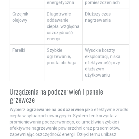
energetyczna
pomieszczeniach
Grzejnik
Długotrwałe
Dłuższy czas
olejowy
oddawanie
nagrzewania
ciepła, względna
oszczędność
energii
Farelki
Szybkie
Wysokie koszty
ogrzewanie,
eksploatacji, niska
prosta obsługa
efektywność przy
dłuższym
użytkowaniu
Urządzenia na podczerwień i panele
grzewcze
Wybierz
ogrzewanie na podczerwień
jako efektywne źródło
ciepła w sytuacjach awaryjnych. System ten korzysta z
promieniowania podczerwonego, co umożliwia szybkie i
efektywne nagrzewanie powierzchni oraz przedmiotów,
zapewniając oszczędność energii. Dzięki temu unikasz