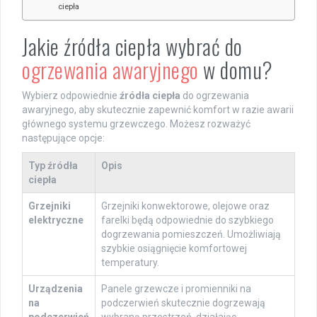
ciepła
Jakie źródła ciepła wybrać do
ogrzewania awaryjnego
w domu?
Wybierz odpowiednie
źródła ciepła
do ogrzewania
awaryjnego, aby skutecznie zapewnić komfort w razie awarii
głównego systemu grzewczego. Możesz rozważyć
następujące opcje:
Typ źródła
Opis
ciepła
Grzejniki
Grzejniki konwektorowe, olejowe oraz
elektryczne
farelki będą odpowiednie do szybkiego
dogrzewania pomieszczeń. Umożliwiają
szybkie osiągnięcie komfortowej
temperatury.
Urządzenia
Panele grzewcze i promienniki na
na
podczerwień skutecznie dogrzewają