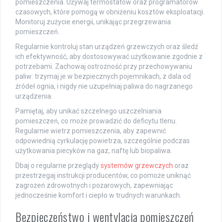
pomieszczenia. Używaj termostatów oraz programatorów
czasowych, które pomogą w obniżeniu kosztów eksploatacji.
Monitoruj zużycie energii, unikając przegrzewania
pomieszczeń.
Regularnie kontroluj stan urządzeń grzewczych oraz śledź
ich efektywność, aby dostosowywać użytkowanie zgodnie z
potrzebami. Zachowaj ostrożność przy przechowywaniu
paliw: trzymaj je w bezpiecznych pojemnikach, z dala od
źródeł ognia, i nigdy nie uzupełniaj paliwa do nagrzanego
urządzenia.
Pamiętaj, aby unikać szczelnego uszczelniania
pomieszczeń, co może prowadzić do deficytu tlenu.
Regularnie wietrz pomieszczenia, aby zapewnić
odpowiednią cyrkulację powietrza, szczególnie podczas
użytkowania piecyków na gaz, naftę lub biopaliwa.
Dbaj o regularne przeglądy
systemów grzewczych
oraz
przestrzegaj instrukcji producentów, co pomoże uniknąć
zagrożeń zdrowotnych i pożarowych, zapewniając
jednocześnie komfort i ciepło w trudnych warunkach.
Bezpieczeństwo i wentylacja pomieszczeń