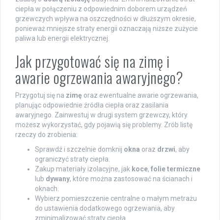
ciepła w połączeniu z odpowiednim doborem urządzeń
grzewczych wpływa na oszczędności w dłuższym okresie,
ponieważ mniejsze straty energii oznaczają niższe zużycie
paliwa lub energii elektrycznej.
Jak przygotować się na zimę i
awarie ogrzewania awaryjnego?
Przygotuj się na
zimę
oraz ewentualne awarie ogrzewania,
planując odpowiednie źródła ciepła oraz zasilania
awaryjnego. Zainwestuj w drugi system grzewczy, który
możesz wykorzystać, gdy pojawią się problemy. Zrób listę
rzeczy do zrobienia:
Sprawdź i szczelnie domknij
okna
oraz
drzwi
, aby
ograniczyć straty ciepła.
Zakup materiały izolacyjne, jak
koce
,
folie termiczne
lub
dywany
, które można zastosować na ścianach i
oknach.
Wybierz pomieszczenie centralne o małym metrażu
do ustawienia dodatkowego ogrzewania, aby
zminimalizować straty ciepła.