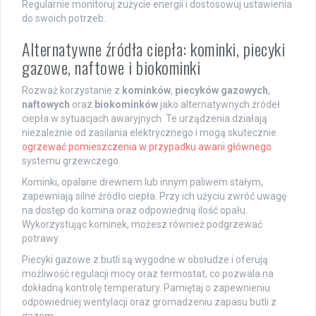
Regularnie monitoruj zużycie energii i dostosowuj ustawienia
do swoich potrzeb.
Alternatywne źródła ciepła: kominki, piecyki
gazowe, naftowe i biokominki
Rozważ korzystanie z
kominków
,
piecyków gazowych
,
naftowych
oraz
biokominków
jako alternatywnych źródeł
ciepła w sytuacjach awaryjnych. Te urządzenia działają
niezależnie od zasilania elektrycznego i mogą skutecznie
ogrzewać pomieszczenia w przypadku awarii głównego
systemu grzewczego.
Kominki, opalane drewnem lub innym paliwem stałym,
zapewniają silne źródło ciepła. Przy ich użyciu zwróć uwagę
na dostęp do komina oraz odpowiednią ilość opału.
Wykorzystując kominek, możesz również podgrzewać
potrawy.
Piecyki gazowe z butli są wygodne w obsłudze i oferują
możliwość regulacji mocy oraz termostat, co pozwala na
dokładną kontrolę temperatury. Pamiętaj o zapewnieniu
odpowiedniej wentylacji oraz gromadzeniu zapasu butli z