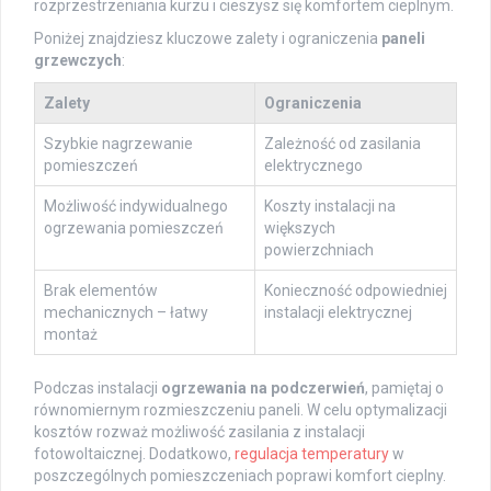
rozprzestrzeniania kurzu i cieszysz się komfortem cieplnym.
Poniżej znajdziesz kluczowe zalety i ograniczenia
paneli
grzewczych
:
Zalety
Ograniczenia
Szybkie nagrzewanie
Zależność od zasilania
pomieszczeń
elektrycznego
Możliwość indywidualnego
Koszty instalacji na
ogrzewania pomieszczeń
większych
powierzchniach
Brak elementów
Konieczność odpowiedniej
mechanicznych – łatwy
instalacji elektrycznej
montaż
Podczas instalacji
ogrzewania na podczerwień
, pamiętaj o
równomiernym rozmieszczeniu paneli. W celu optymalizacji
kosztów rozważ możliwość zasilania z instalacji
fotowoltaicznej. Dodatkowo,
regulacja temperatury
w
poszczególnych pomieszczeniach poprawi komfort cieplny.