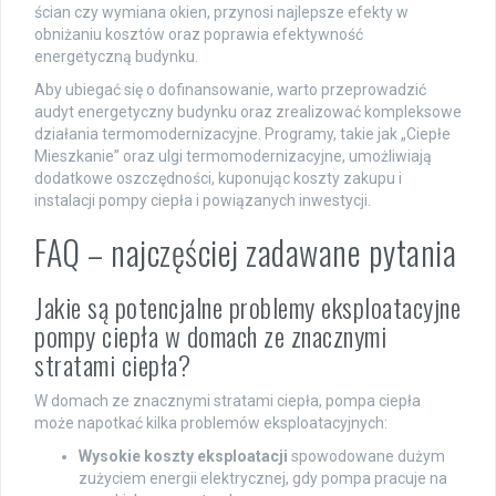
ścian czy wymiana okien, przynosi najlepsze efekty w
obniżaniu kosztów oraz poprawia efektywność
energetyczną budynku.
Aby ubiegać się o dofinansowanie, warto przeprowadzić
audyt energetyczny budynku oraz zrealizować kompleksowe
działania termomodernizacyjne. Programy, takie jak „Ciepłe
Mieszkanie” oraz ulgi termomodernizacyjne, umożliwiają
dodatkowe oszczędności, kuponując koszty zakupu i
instalacji pompy ciepła i powiązanych inwestycji.
FAQ – najczęściej zadawane pytania
Jakie są potencjalne problemy eksploatacyjne
pompy ciepła w domach ze znacznymi
stratami ciepła?
W domach ze znacznymi stratami ciepła, pompa ciepła
może napotkać kilka problemów eksploatacyjnych:
Wysokie koszty eksploatacji
spowodowane dużym
zużyciem energii elektrycznej, gdy pompa pracuje na