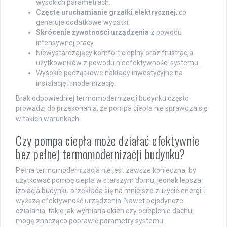
wysokich parametrach.
Częste uruchamianie grzałki elektrycznej
, co
generuje dodatkowe wydatki.
Skrócenie żywotności urządzenia
z powodu
intensywnej pracy.
Niewystarczający komfort cieplny oraz frustracja
użytkowników z powodu nieefektywności systemu.
Wysokie początkowe nakłady inwestycyjne na
instalację i modernizację.
Brak odpowiedniej termomodernizacji budynku często
prowadzi do przekonania, że pompa ciepła nie sprawdza się
w takich warunkach.
Czy pompa ciepła może działać efektywnie
bez pełnej termomodernizacji budynku?
Pełna termomodernizacja nie jest zawsze konieczna, by
użytkować pompę ciepła w starszym domu, jednak lepsza
izolacja budynku przekłada się na mniejsze zużycie energii i
wyższą efektywność urządzenia. Nawet pojedyncze
działania, takie jak wymiana okien czy ocieplenie dachu,
mogą znacząco poprawić parametry systemu.