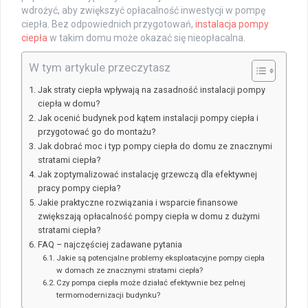
wdrożyć, aby zwiększyć opłacalność inwestycji w pompę
ciepła. Bez odpowiednich przygotowań,
instalacja pompy
ciepła
w takim domu może okazać się nieopłacalna.
W tym artykule przeczytasz
Jak straty ciepła wpływają na zasadność instalacji pompy
ciepła w domu?
Jak ocenić budynek pod kątem instalacji pompy ciepła i
przygotować go do montażu?
Jak dobrać moc i typ pompy ciepła do domu ze znacznymi
stratami ciepła?
Jak zoptymalizować instalację grzewczą dla efektywnej
pracy pompy ciepła?
Jakie praktyczne rozwiązania i wsparcie finansowe
zwiększają opłacalność pompy ciepła w domu z dużymi
stratami ciepła?
FAQ – najczęściej zadawane pytania
Jakie są potencjalne problemy eksploatacyjne pompy ciepła
w domach ze znacznymi stratami ciepła?
Czy pompa ciepła może działać efektywnie bez pełnej
termomodernizacji budynku?