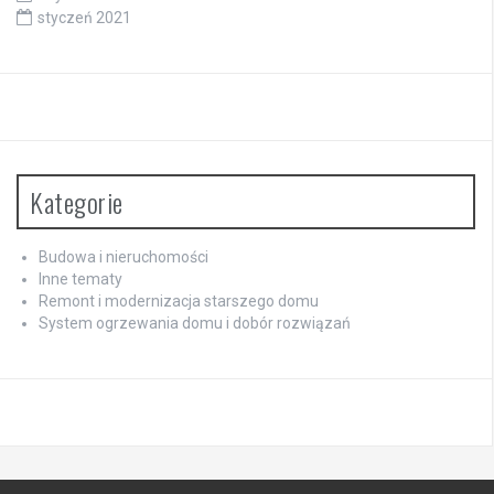
styczeń 2021
Kategorie
Budowa i nieruchomości
Inne tematy
Remont i modernizacja starszego domu
System ogrzewania domu i dobór rozwiązań