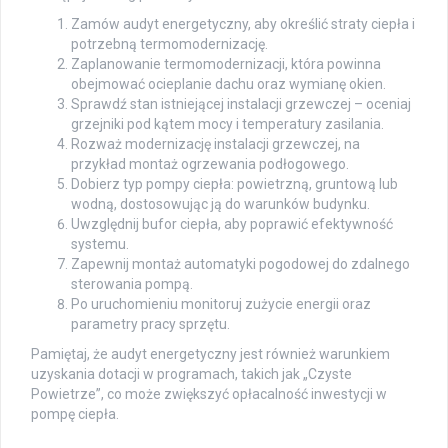
Zamów audyt energetyczny, aby określić straty ciepła i
potrzebną termomodernizację.
Zaplanowanie termomodernizacji, która powinna
obejmować ocieplanie dachu oraz wymianę okien.
Sprawdź stan istniejącej instalacji grzewczej – oceniaj
grzejniki pod kątem mocy i temperatury zasilania.
Rozważ modernizację instalacji grzewczej, na
przykład montaż ogrzewania podłogowego.
Dobierz typ pompy ciepła: powietrzną, gruntową lub
wodną, dostosowując ją do warunków budynku.
Uwzględnij bufor ciepła, aby poprawić efektywność
systemu.
Zapewnij montaż automatyki pogodowej do zdalnego
sterowania pompą.
Po uruchomieniu monitoruj zużycie energii oraz
parametry pracy sprzętu.
Pamiętaj, że audyt energetyczny jest również warunkiem
uzyskania dotacji w programach, takich jak „Czyste
Powietrze”, co może zwiększyć opłacalność inwestycji w
pompę ciepła.