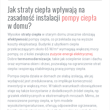
Jak straty ciepła wpływają na
zasadność instalacji
pompy ciepła
w domu?
Wysokie
straty ciepła
w starym domu znacznie obniżają
efektywność
pompy ciepła, co przekłada się na wyższe
koszty eksploatacji. Budynki z ubytkiem ciepła
przekraczającym około 65 W/m² wymagają większej mocy
pompy, co z kolei zwiększa
zużycie energii elektrycznej
.
Dobre
termomodernizacje
, takie jak ocieplenie ścian i dachu
oraz wymiana okien i drzwi, pozwalają na ograniczenie strat
ciepła i wspierają stabilniejszą pracę pompy ciepła.
Pompa ciepła działa w domach ze słabą izolacją, ale jej
wydajność jest zredukowana, co implikuje konieczność
inwestycji w większą moc. W takich warunkach obowiązkowe
staje się także korzystanie z dodatkowych źródeł ciepła, np.
grzałek elektrycznych w ekstremalnych mrozach. Mimo, że
nowoczesne pompy ciepła, w tym modele
wysokotemperaturowe, oferują odpowiednie ogrzewanie,