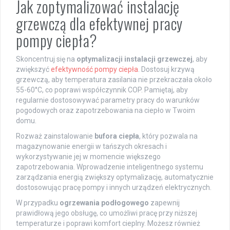
Jak zoptymalizować instalację
grzewczą dla efektywnej pracy
pompy ciepła?
Skoncentruj się na
optymalizacji instalacji grzewczej
, aby
zwiększyć
efektywność pompy ciepła
. Dostosuj krzywą
grzewczą, aby temperatura zasilania nie przekraczała około
55-60°C, co poprawi współczynnik COP. Pamiętaj, aby
regularnie dostosowywać parametry pracy do warunków
pogodowych oraz zapotrzebowania na ciepło w Twoim
domu.
Rozważ zainstalowanie
bufora ciepła
, który pozwala na
magazynowanie energii w tańszych okresach i
wykorzystywanie jej w momencie większego
zapotrzebowania. Wprowadzenie inteligentnego systemu
zarządzania energią zwiększy optymalizację, automatycznie
dostosowując pracę pompy i innych urządzeń elektrycznych.
W przypadku
ogrzewania podłogowego
zapewnij
prawidłową jego obsługę, co umożliwi pracę przy niższej
temperaturze i poprawi komfort cieplny. Możesz również