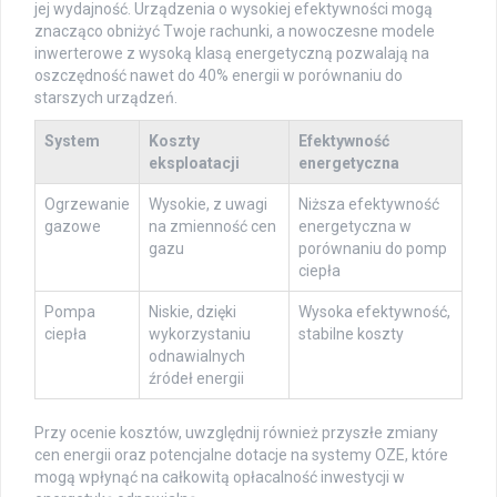
jej wydajność. Urządzenia o wysokiej efektywności mogą
znacząco obniżyć Twoje rachunki, a nowoczesne modele
inwerterowe z wysoką klasą energetyczną pozwalają na
oszczędność nawet do 40% energii w porównaniu do
starszych urządzeń.
System
Koszty
Efektywność
eksploatacji
energetyczna
Ogrzewanie
Wysokie, z uwagi
Niższa efektywność
gazowe
na zmienność cen
energetyczna w
gazu
porównaniu do pomp
ciepła
Pompa
Niskie, dzięki
Wysoka efektywność,
ciepła
wykorzystaniu
stabilne koszty
odnawialnych
źródeł energii
Przy ocenie kosztów, uwzględnij również przyszłe zmiany
cen energii oraz potencjalne dotacje na systemy OZE, które
mogą wpłynąć na całkowitą opłacalność inwestycji w