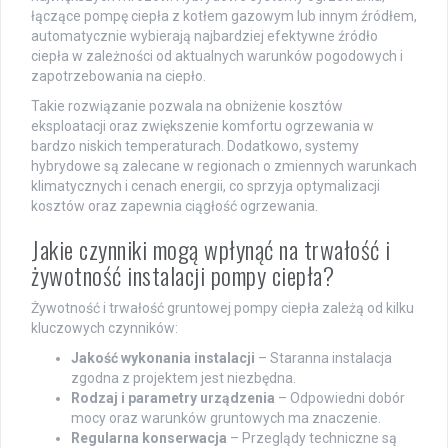
łączące pompę ciepła z kotłem gazowym lub innym źródłem,
automatycznie wybierają najbardziej efektywne źródło
ciepła w zależności od aktualnych warunków pogodowych i
zapotrzebowania na ciepło.
Takie rozwiązanie pozwala na obniżenie kosztów
eksploatacji oraz zwiększenie komfortu ogrzewania w
bardzo niskich temperaturach. Dodatkowo, systemy
hybrydowe są zalecane w regionach o zmiennych warunkach
klimatycznych i cenach energii, co sprzyja optymalizacji
kosztów oraz zapewnia ciągłość ogrzewania.
Jakie czynniki mogą wpłynąć na trwałość i
żywotność instalacji pompy ciepła?
Żywotność i trwałość gruntowej pompy ciepła zależą od kilku
kluczowych czynników:
Jakość wykonania instalacji
– Staranna instalacja
zgodna z projektem jest niezbędna.
Rodzaj i parametry urządzenia
– Odpowiedni dobór
mocy oraz warunków gruntowych ma znaczenie.
Regularna konserwacja
– Przeglądy techniczne są