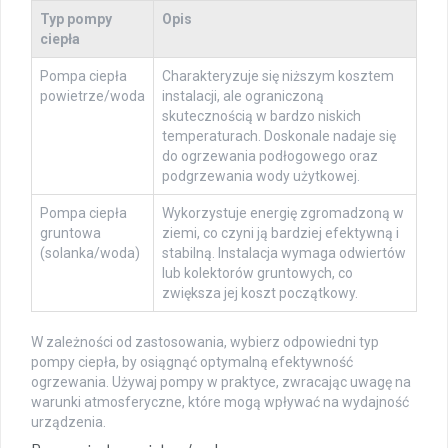
Typ pompy
Opis
ciepła
Pompa ciepła
Charakteryzuje się niższym kosztem
powietrze/woda
instalacji, ale ograniczoną
skutecznością w bardzo niskich
temperaturach. Doskonale nadaje się
do ogrzewania podłogowego oraz
podgrzewania wody użytkowej.
Pompa ciepła
Wykorzystuje energię zgromadzoną w
gruntowa
ziemi, co czyni ją bardziej efektywną i
(solanka/woda)
stabilną. Instalacja wymaga odwiertów
lub kolektorów gruntowych, co
zwiększa jej koszt początkowy.
W zależności od zastosowania, wybierz odpowiedni typ
pompy ciepła, by osiągnąć optymalną efektywność
ogrzewania. Używaj pompy w praktyce, zwracając uwagę na
warunki atmosferyczne, które mogą wpływać na wydajność
urządzenia.