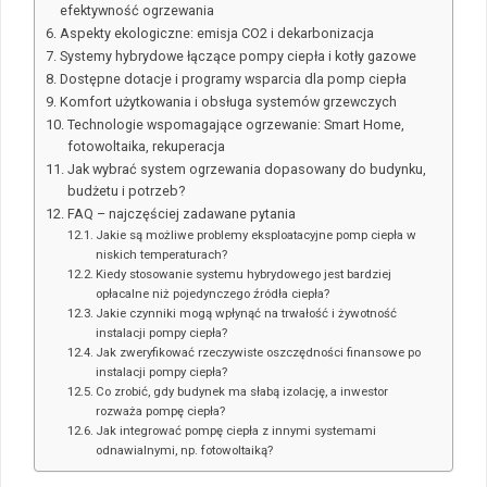
efektywność ogrzewania
Aspekty ekologiczne: emisja CO2 i dekarbonizacja
Systemy hybrydowe łączące pompy ciepła i kotły gazowe
Dostępne dotacje i programy wsparcia dla pomp ciepła
Komfort użytkowania i obsługa systemów grzewczych
Technologie wspomagające ogrzewanie: Smart Home,
fotowoltaika, rekuperacja
Jak wybrać system ogrzewania dopasowany do budynku,
budżetu i potrzeb?
FAQ – najczęściej zadawane pytania
Jakie są możliwe problemy eksploatacyjne pomp ciepła w
niskich temperaturach?
Kiedy stosowanie systemu hybrydowego jest bardziej
opłacalne niż pojedynczego źródła ciepła?
Jakie czynniki mogą wpłynąć na trwałość i żywotność
instalacji pompy ciepła?
Jak zweryfikować rzeczywiste oszczędności finansowe po
instalacji pompy ciepła?
Co zrobić, gdy budynek ma słabą izolację, a inwestor
rozważa pompę ciepła?
Jak integrować pompę ciepła z innymi systemami
odnawialnymi, np. fotowoltaiką?