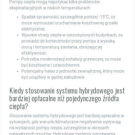
Pompy ciepła mogą napotykać kilka problemów
eksploatacyjnych w niskich temperaturach:
Spadek sprawności, szczególnie poniżej -15°C, co
może wymuszać uruchamianie kosztownej grzałki
elektrycznej.
Wysokie straty ciepła w nieocieplonych budynkach, co
prowadzi do konieczności pracy pompy z wysoką
mocą i temperaturą zasilania, obniżając jej
efektywność.
Potrzeba modernizacji instalacji grzewczej, co może
być kosztowne i czasochłonne.
Potencjalny hałas z jednostki zewnętrznej, który może
być uciążliwy w gęstej zabudowie.
Kiedy stosowanie systemu hybrydowego jest
bardziej opłacalne niż pojedynczego źródła
ciepła?
Stosowanie systemu hybrydowego jest bardziej opłacalne w
sytuacjach, gdy warunki klimatyczne negatywnie wpływają
na wydajność pompy ciepła, szczególnie w okresach
największych mrozów. Hybrydowe systemy ogrzewania,