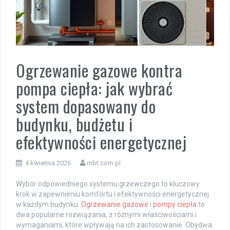
Ogrzewanie gazowe kontra
pompa ciepła: jak wybrać
system dopasowany do
budynku, budżetu i
efektywności energetycznej
4 kwietnia 2026
mbt.com.pl
Wybór odpowiedniego systemu grzewczego to kluczowy
krok w zapewnieniu komfortu i efektywności energetycznej
w każdym budynku.
Ogrzewanie gazowe
i
pompy ciepła
to
dwa popularne rozwiązania, z różnymi właściwościami i
wymaganiami, które wpływają na ich zastosowanie. Obydwa