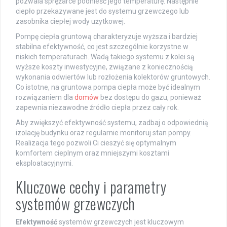
pozwala sprężarce podnieść jego temperaturę. Następnie
ciepło przekazywane jest do systemu grzewczego lub
zasobnika ciepłej wody użytkowej.
Pompę ciepła gruntową charakteryzuje wyższa i bardziej
stabilna efektywność, co jest szczególnie korzystne w
niskich temperaturach. Wadą takiego systemu z kolei są
wyższe koszty inwestycyjne, związane z koniecznością
wykonania odwiertów lub rozłożenia kolektorów gruntowych.
Co istotne, na gruntowa pompa ciepła może być idealnym
rozwiązaniem dla
domów
bez dostępu do gazu, ponieważ
zapewnia niezawodne źródło ciepła przez cały rok.
Aby zwiększyć efektywność systemu, zadbaj o odpowiednią
izolację budynku oraz regularnie monitoruj stan pompy.
Realizacja tego pozwoli Ci cieszyć się optymalnym
komfortem cieplnym oraz mniejszymi kosztami
eksploatacyjnymi.
Kluczowe cechy i parametry
systemów grzewczych
Efektywność
systemów grzewczych jest kluczowym