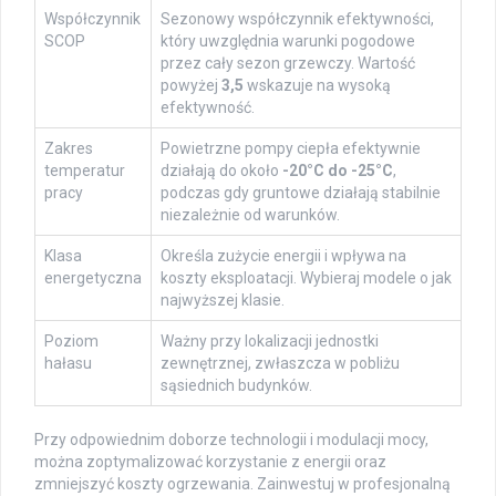
Współczynnik
Sezonowy współczynnik efektywności,
SCOP
który uwzględnia warunki pogodowe
przez cały sezon grzewczy. Wartość
powyżej
3,5
wskazuje na wysoką
efektywność.
Zakres
Powietrzne pompy ciepła efektywnie
temperatur
działają do około
-20°C do -25°C
,
pracy
podczas gdy gruntowe działają stabilnie
niezależnie od warunków.
Klasa
Określa zużycie energii i wpływa na
energetyczna
koszty eksploatacji. Wybieraj modele o jak
najwyższej klasie.
Poziom
Ważny przy lokalizacji jednostki
hałasu
zewnętrznej, zwłaszcza w pobliżu
sąsiednich budynków.
Przy odpowiednim doborze technologii i modulacji mocy,
można zoptymalizować korzystanie z energii oraz
zmniejszyć koszty ogrzewania. Zainwestuj w profesjonalną