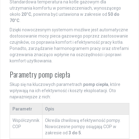
Standardowa temperatura na kotle gazowym dla
utrzymania komfortu w pomieszczeniach, wynoszącego
około
20°C
, powinna być ustawiona w zakresie od
50 do
70°C
.
Dzięki nowoczesnym systemom możliwe jest automatyczne
dostosowanie mocy pieca gazowego poprzez zastosowanie
czujników, co poprawia komfort i efektywność pracy kotła.
Ponadto, zarządzanie harmonogramem pracy oraz strefami
ogrzewania znacząco wpłynie na oszczędności i poprawi
komfort użytkowania.
Parametry pomp ciepła
Skup się na kluczowych parametrach
pomp ciepła
, które
wpływają na ich efektywność i koszty eksploatacji. Oto
najważniejsze z nich:
Parametr
Opis
Współczynnik
Określa chwilową efektywność pompy.
COP
Nowoczesne pompy osiągają COP w
zakresie od
3 do 5
.