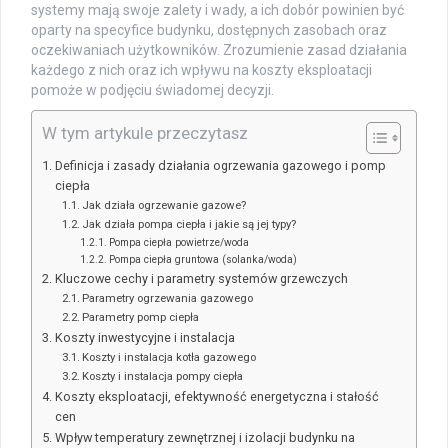
systemy mają swoje zalety i wady, a ich dobór powinien być
oparty na specyfice budynku, dostępnych zasobach oraz
oczekiwaniach użytkowników. Zrozumienie zasad działania
każdego z nich oraz ich wpływu na koszty eksploatacji
pomoże w podjęciu świadomej decyzji.
W tym artykule przeczytasz
Definicja i zasady działania ogrzewania gazowego i pomp
ciepła
Jak działa ogrzewanie gazowe?
Jak działa pompa ciepła i jakie są jej typy?
Pompa ciepła powietrze/woda
Pompa ciepła gruntowa (solanka/woda)
Kluczowe cechy i parametry systemów grzewczych
Parametry ogrzewania gazowego
Parametry pomp ciepła
Koszty inwestycyjne i instalacja
Koszty i instalacja kotła gazowego
Koszty i instalacja pompy ciepła
Koszty eksploatacji, efektywność energetyczna i stałość
cen
Wpływ temperatury zewnętrznej i izolacji budynku na