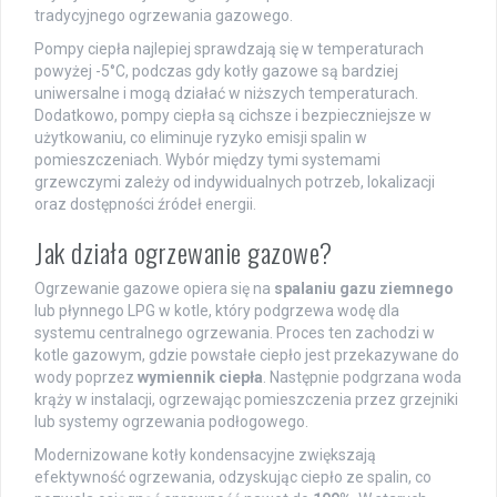
tradycyjnego ogrzewania gazowego.
Pompy ciepła najlepiej sprawdzają się w temperaturach
powyżej -5°C, podczas gdy kotły gazowe są bardziej
uniwersalne i mogą działać w niższych temperaturach.
Dodatkowo, pompy ciepła są cichsze i bezpieczniejsze w
użytkowaniu, co eliminuje ryzyko emisji spalin w
pomieszczeniach. Wybór między tymi systemami
grzewczymi zależy od indywidualnych potrzeb, lokalizacji
oraz dostępności źródeł energii.
Jak działa ogrzewanie gazowe?
Ogrzewanie gazowe opiera się na
spalaniu gazu ziemnego
lub płynnego LPG w kotle, który podgrzewa wodę dla
systemu centralnego ogrzewania. Proces ten zachodzi w
kotle gazowym, gdzie powstałe ciepło jest przekazywane do
wody poprzez
wymiennik ciepła
. Następnie podgrzana woda
krąży w instalacji, ogrzewając pomieszczenia przez grzejniki
lub systemy ogrzewania podłogowego.
Modernizowane kotły kondensacyjne zwiększają
efektywność ogrzewania, odzyskując ciepło ze spalin, co