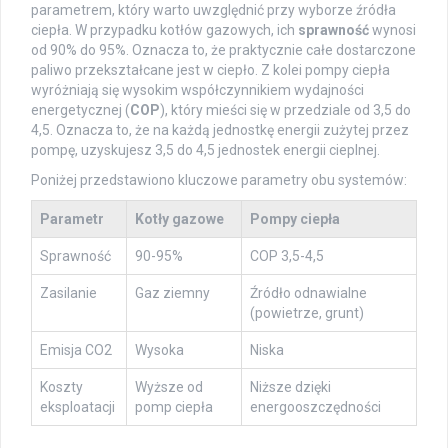
parametrem, który warto uwzględnić przy wyborze źródła
ciepła. W przypadku kotłów gazowych, ich
sprawność
wynosi
od 90% do 95%. Oznacza to, że praktycznie całe dostarczone
paliwo przekształcane jest w ciepło. Z kolei pompy ciepła
wyróżniają się wysokim współczynnikiem wydajności
energetycznej (
COP
), który mieści się w przedziale od 3,5 do
4,5. Oznacza to, że na każdą jednostkę energii zużytej przez
pompę, uzyskujesz 3,5 do 4,5 jednostek energii cieplnej.
Poniżej przedstawiono kluczowe parametry obu systemów:
Parametr
Kotły gazowe
Pompy ciepła
Sprawność
90-95%
COP 3,5-4,5
Zasilanie
Gaz ziemny
Źródło odnawialne
(powietrze, grunt)
Emisja CO2
Wysoka
Niska
Koszty
Wyższe od
Niższe dzięki
eksploatacji
pomp ciepła
energooszczędności