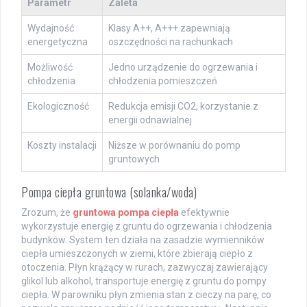
Parametr
Zaleta
Wydajność
Klasy A++, A+++ zapewniają
energetyczna
oszczędności na rachunkach
Możliwość
Jedno urządzenie do ogrzewania i
chłodzenia
chłodzenia pomieszczeń
Ekologiczność
Redukcja emisji CO2, korzystanie z
energii odnawialnej
Koszty instalacji
Niższe w porównaniu do pomp
gruntowych
Pompa ciepła gruntowa (solanka/woda)
Zrozum, że
gruntowa pompa ciepła
efektywnie
wykorzystuje energię z gruntu do ogrzewania i chłodzenia
budynków. System ten działa na zasadzie wymienników
ciepła umieszczonych w ziemi, które zbierają ciepło z
otoczenia. Płyn krążący w rurach, zazwyczaj zawierający
glikol lub alkohol, transportuje energię z gruntu do pompy
ciepła. W parowniku płyn zmienia stan z cieczy na parę, co