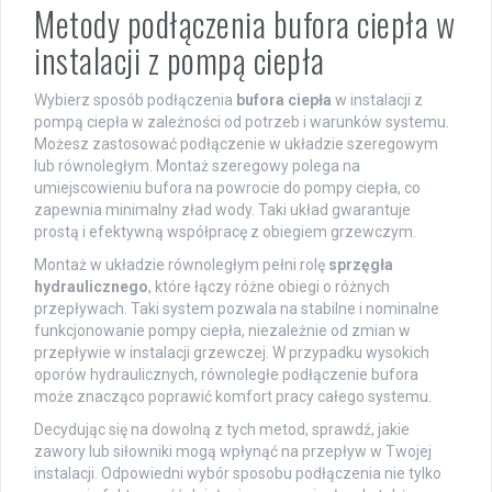
Metody podłączenia bufora ciepła w
instalacji z pompą ciepła
Wybierz sposób podłączenia
bufora ciepła
w instalacji z
pompą ciepła w zależności od potrzeb i warunków systemu.
Możesz zastosować podłączenie w układzie szeregowym
lub równoległym. Montaż szeregowy polega na
umiejscowieniu bufora na powrocie do pompy ciepła, co
zapewnia minimalny zład wody. Taki układ gwarantuje
prostą i efektywną współpracę z obiegiem grzewczym.
Montaż w układzie równoległym pełni rolę
sprzęgła
hydraulicznego
, które łączy różne obiegi o różnych
przepływach. Taki system pozwala na stabilne i nominalne
funkcjonowanie pompy ciepła, niezależnie od zmian w
przepływie w instalacji grzewczej. W przypadku wysokich
oporów hydraulicznych, równoległe podłączenie bufora
może znacząco poprawić komfort pracy całego systemu.
Decydując się na dowolną z tych metod, sprawdź, jakie
zawory lub siłowniki mogą wpłynąć na przepływ w Twojej
instalacji. Odpowiedni wybór sposobu podłączenia nie tylko