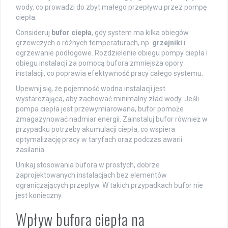
wody, co prowadzi do zbyt małego przepływu przez pompę
ciepła.
Consideruj
bufor ciepła
, gdy system ma kilka obiegów
grzewczych o różnych temperaturach, np.
grzejniki
i
ogrzewanie podłogowe. Rozdzielenie obiegu pompy ciepła i
obiegu instalacji za pomocą bufora zmniejsza opory
instalacji, co poprawia efektywność pracy całego systemu.
Upewnij się, że pojemność wodna instalacji jest
wystarczająca, aby zachować minimalny zład wody. Jeśli
pompa ciepła jest przewymiarowana, bufor pomoże
zmagazynować nadmiar energii. Zainstaluj bufor również w
przypadku potrzeby akumulacji ciepła, co wspiera
optymalizację pracy w taryfach oraz podczas awarii
zasilania.
Unikaj stosowania bufora w prostych, dobrze
zaprojektowanych instalacjach bez elementów
ograniczających przepływ. W takich przypadkach bufor nie
jest konieczny.
Wpływ bufora ciepła na