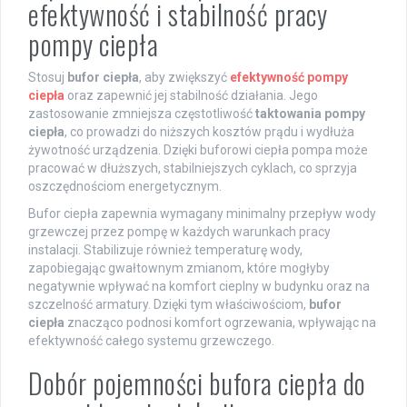
efektywność i stabilność pracy
pompy ciepła
Stosuj
bufor ciepła
, aby zwiększyć
efektywność pompy
ciepła
oraz zapewnić jej stabilność działania. Jego
zastosowanie zmniejsza częstotliwość
taktowania pompy
ciepła
, co prowadzi do niższych kosztów prądu i wydłuża
żywotność urządzenia. Dzięki buforowi ciepła pompa może
pracować w dłuższych, stabilniejszych cyklach, co sprzyja
oszczędnościom energetycznym.
Bufor ciepła zapewnia wymagany minimalny przepływ wody
grzewczej przez pompę w każdych warunkach pracy
instalacji. Stabilizuje również temperaturę wody,
zapobiegając gwałtownym zmianom, które mogłyby
negatywnie wpływać na komfort cieplny w budynku oraz na
szczelność armatury. Dzięki tym właściwościom,
bufor
ciepła
znacząco podnosi komfort ogrzewania, wpływając na
efektywność całego systemu grzewczego.
Dobór pojemności bufora ciepła do