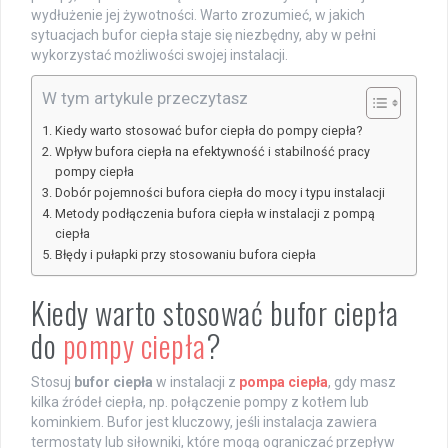
wydłużenie jej żywotności. Warto zrozumieć, w jakich
sytuacjach bufor ciepła staje się niezbędny, aby w pełni
wykorzystać możliwości swojej instalacji.
W tym artykule przeczytasz
Kiedy warto stosować bufor ciepła do pompy ciepła?
Wpływ bufora ciepła na efektywność i stabilność pracy
pompy ciepła
Dobór pojemności bufora ciepła do mocy i typu instalacji
Metody podłączenia bufora ciepła w instalacji z pompą
ciepła
Błędy i pułapki przy stosowaniu bufora ciepła
Kiedy warto stosować bufor ciepła
do
pompy ciepła
?
Stosuj
bufor ciepła
w instalacji z
pompa ciepła
, gdy masz
kilka źródeł ciepła, np. połączenie pompy z kotłem lub
kominkiem. Bufor jest kluczowy, jeśli instalacja zawiera
termostaty lub siłowniki, które mogą ograniczać przepływ