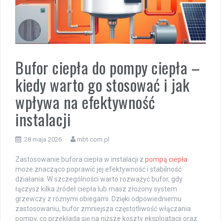
Bufor ciepła do pompy ciepła –
kiedy warto go stosować i jak
wpływa na efektywność
instalacji
28 maja 2026
mbt.com.pl
Zastosowanie bufora ciepła w instalacji z
pompą ciepła
może znacząco poprawić jej efektywność i stabilność
działania. W szczególności warto rozważyć bufor, gdy
łączysz kilka źródeł ciepła lub masz złożony system
grzewczy z różnymi obiegami. Dzięki odpowiedniemu
zastosowaniu, bufor zmniejsza częstotliwość włączania
pompy, co przekłada się na niższe koszty eksploatacji oraz