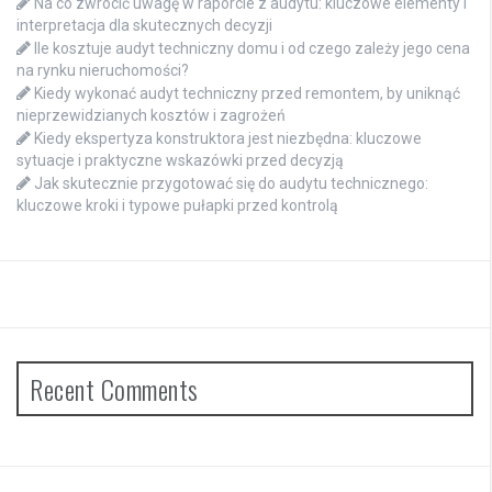
Na co zwrócić uwagę w raporcie z audytu: kluczowe elementy i
interpretacja dla skutecznych decyzji
Ile kosztuje audyt techniczny domu i od czego zależy jego cena
na rynku nieruchomości?
Kiedy wykonać audyt techniczny przed remontem, by uniknąć
nieprzewidzianych kosztów i zagrożeń
Kiedy ekspertyza konstruktora jest niezbędna: kluczowe
sytuacje i praktyczne wskazówki przed decyzją
Jak skutecznie przygotować się do audytu technicznego:
kluczowe kroki i typowe pułapki przed kontrolą
Recent Comments