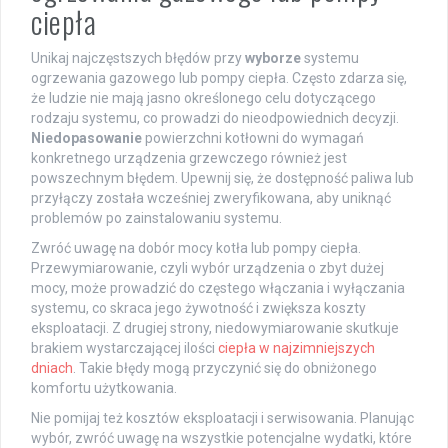
ciepła
Unikaj najczęstszych błędów przy
wyborze
systemu
ogrzewania gazowego lub pompy ciepła. Często zdarza się,
że ludzie nie mają jasno określonego celu dotyczącego
rodzaju systemu, co prowadzi do nieodpowiednich decyzji.
Niedopasowanie
powierzchni kotłowni do wymagań
konkretnego urządzenia grzewczego również jest
powszechnym błędem. Upewnij się, że dostępność paliwa lub
przyłączy została wcześniej zweryfikowana, aby uniknąć
problemów po zainstalowaniu systemu.
Zwróć uwagę na dobór mocy kotła lub pompy ciepła.
Przewymiarowanie, czyli wybór urządzenia o zbyt dużej
mocy, może prowadzić do częstego włączania i wyłączania
systemu, co skraca jego żywotność i zwiększa koszty
eksploatacji. Z drugiej strony, niedowymiarowanie skutkuje
brakiem wystarczającej ilości
ciepła w najzimniejszych
dniach
. Takie błędy mogą przyczynić się do obniżonego
komfortu użytkowania.
Nie pomijaj też kosztów eksploatacji i serwisowania. Planując
wybór, zwróć uwagę na wszystkie potencjalne wydatki, które