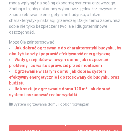
mogą wpłynąć na ogólną ekonomię systemu grzewczego.
Zadbaj o to, aby dokonany wybór uwzględniał rzeczywiste
zapotrzebowanie energetyczne budynku, a także
charakterystykę instalacji grzewczej. Dzięki temu zapewnisz
sobie nie tylko bezpieczeństwo, ale i długoterminowe
oszczędności.
Może Cię zainteresować
Jak dobrać ogrzewanie do charakterystyki budynku, by
obniżyć koszty i poprawić efektywność energetyczną
Wady grzejników w nowym domu: jak rozpoznać
problemy i co warto sprawdzić przed montażem
Ogrzewanie w starym domu: jak dobrać system
efektywny energetycznie i dostosowany do budynku oraz
budżetu
Ile kosztuje ogrzewanie domu 120 m²: jak dobrać
system i oszacować realne wydatki
System ogrzewania domu i dobór rozwiązań
Post