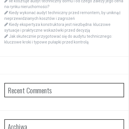
Ile kosztuje audyt techniczny domu i od czego zależy jego cena
na rynku nieruchomości?
Kiedy wykonać audyt techniczny przed remontem, by uniknąć
nieprzewidzianych kosztów i zagrożeń
Kiedy ekspertyza konstruktora jest niezbędna: kluczowe
sytuacje i praktyczne wskazówki przed decyzją
Jak skutecznie przygotować się do audytu technicznego:
kluczowe kroki i typowe pułapki przed kontrolą
Recent Comments
Archiwa