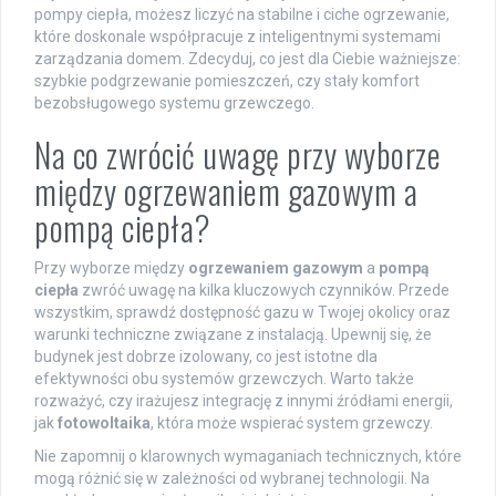
pompy ciepła, możesz liczyć na stabilne i ciche ogrzewanie,
które doskonale współpracuje z inteligentnymi systemami
zarządzania domem. Zdecyduj, co jest dla Ciebie ważniejsze:
szybkie podgrzewanie pomieszczeń, czy stały komfort
bezobsługowego systemu grzewczego.
Na co zwrócić uwagę przy wyborze
między ogrzewaniem gazowym a
pompą ciepła?
Przy wyborze między
ogrzewaniem gazowym
a
pompą
ciepła
zwróć uwagę na kilka kluczowych czynników. Przede
wszystkim, sprawdź dostępność gazu w Twojej okolicy oraz
warunki techniczne związane z instalacją. Upewnij się, że
budynek jest dobrze izolowany, co jest istotne dla
efektywności obu systemów grzewczych. Warto także
rozważyć, czy irażujesz integrację z innymi źródłami energii,
jak
fotowoltaika
, która może wspierać system grzewczy.
Nie zapomnij o klarownych wymaganiach technicznych, które
mogą różnić się w zależności od wybranej technologii. Na