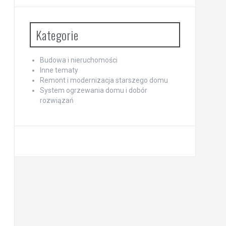
Kategorie
Budowa i nieruchomości
Inne tematy
Remont i modernizacja starszego domu
System ogrzewania domu i dobór
rozwiązań