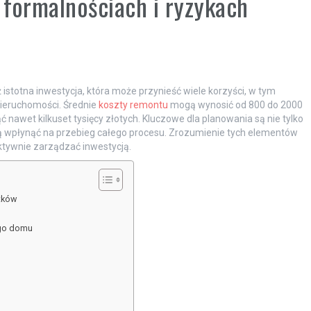
formalnościach i ryzykach
 istotna inwestycja, która może przynieść wiele korzyści, w tym
ieruchomości. Średnie
koszty remontu
mogą wynosić od 800 do 2000
 nawet kilkuset tysięcy złotych. Kluczowe dla planowania są nie tylko
gą wpłynąć na przebieg całego procesu. Zrozumienie tych elementów
ktywnie zarządzać inwestycją.
atków
ego domu