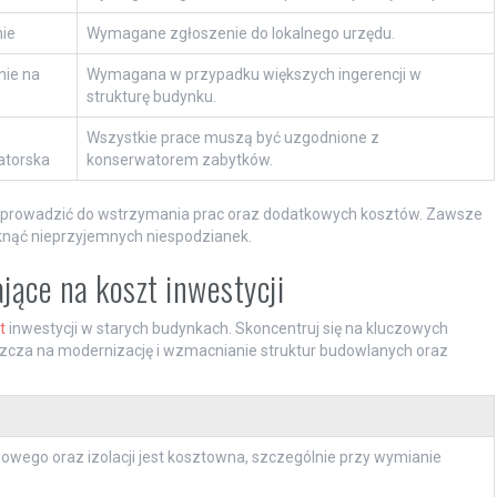
ie
Wymagane zgłoszenie do lokalnego urzędu.
ie na
Wymagana w przypadku większych ingerencji w
strukturę budynku.
Wszystkie prace muszą być uzgodnione z
atorska
konserwatorem zabytków.
 prowadzić do wstrzymania prac oraz dodatkowych kosztów. Zawsze
iknąć nieprzyjemnych niespodzianek.
ące na koszt inwestycji
t
inwestycji w starych budynkach. Skoncentruj się na kluczowych
szcza na modernizację i wzmacnianie struktur budowlanych oraz
wego oraz izolacji jest kosztowna, szczególnie przy wymianie