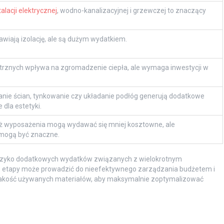
lacji elektrycznej
, wodno-kanalizacyjnej i grzewczej to znaczący
awiają izolację, ale są dużym wydatkiem.
trznych wpływa na zgromadzenie ciepła, ale wymaga inwestycji w
anie ścian, tynkowanie czy układanie podłóg generują dodatkowe
 dla estetyki.
 wyposażenia mogą wydawać się mniej kosztowne, ale
mogą być znaczne.
ryzyko dodatkowych wydatków związanych z wielokrotnym
e etapy może prowadzić do nieefektywnego zarządzania budżetem i
akość używanych materiałów, aby maksymalnie zoptymalizować