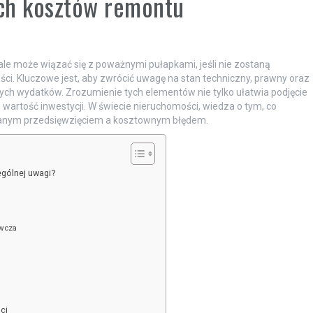
ch kosztów remontu
le może wiązać się z poważnymi pułapkami, jeśli nie zostaną
. Kluczowe jest, aby zwrócić uwagę na stan techniczny, prawny oraz
cych wydatków. Zrozumienie tych elementów nie tylko ułatwia podjęcie
wartość inwestycji. W świecie nieruchomości, wiedza o tym, co
danym przedsięwzięciem a kosztownym błędem.
ególnej uwagi?
ewcza
ci