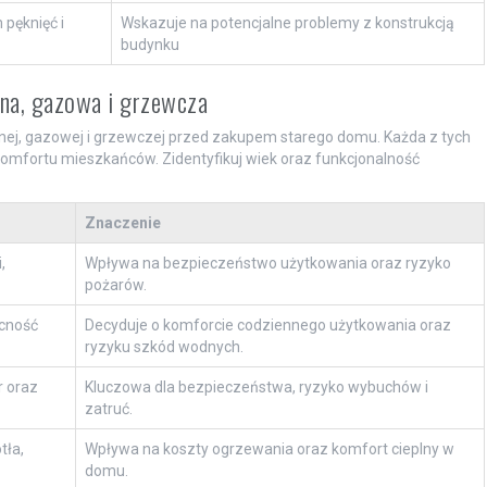
 pęknięć i
Wskazuje na potencjalne problemy z konstrukcją
budynku
jna, gazowa i grzewcza
nej, gazowej i grzewczej przed zakupem starego domu. Każda z tych
komfortu mieszkańców. Zidentyfikuj wiek oraz funkcjonalność
Znaczenie
,
Wpływa na bezpieczeństwo użytkowania oraz ryzyko
pożarów.
ecność
Decyduje o komforcie codziennego użytkowania oraz
ryzyku szkód wodnych.
r oraz
Kluczowa dla bezpieczeństwa, ryzyko wybuchów i
zatruć.
tła,
Wpływa na koszty ogrzewania oraz komfort cieplny w
domu.