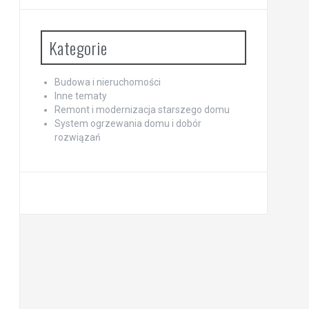
Kategorie
Budowa i nieruchomości
Inne tematy
Remont i modernizacja starszego domu
System ogrzewania domu i dobór
rozwiązań