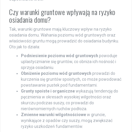
Czy warunki gruntowe wpływają na ryzyko
osiadania domu?
Tak, warunki gruntowe mają kluczowy wpływ na ryzyko
osiadania domu. Wahania poziomu wód gruntowych oraz
właściwości gruntu mogą prowadzić do osiadania budynku.
Oto jak to działa:
Podniesienie poziomu wód gruntowych
powoduje
uplastycznianie się gruntów, co obniża ich nośność i
sprzyja osiadaniu.
Obniżenie poziomu wód gruntowych
prowadzi do
kurczenia się gruntów spoistych, co może powodować
powstawanie pustek pod fundamentami.
Grunty spoiste i organiczne
wykazują tendencję do
pęcznienia w okresach wysokiej wilgotności oraz
skurczu podczas suszy, co prowadzi do
nierównomiernych ruchów podłoża.
Zmienne warunki wilgotnościowe
w gruncie,
wynikające z opadów czy suszy, mogą zwiększać
ryzyko uszkodzeń fundamentów.