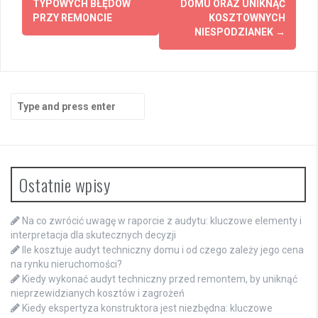
TYPOWYCH BŁĘDÓW
DOMU ORAZ UNIKNĄĆ
PRZY REMONCIE
KOSZTOWNYCH
NIESPODZIANEK
→
Search
for:
Ostatnie wpisy
Na co zwrócić uwagę w raporcie z audytu: kluczowe elementy i
interpretacja dla skutecznych decyzji
Ile kosztuje audyt techniczny domu i od czego zależy jego cena
na rynku nieruchomości?
Kiedy wykonać audyt techniczny przed remontem, by uniknąć
nieprzewidzianych kosztów i zagrożeń
Kiedy ekspertyza konstruktora jest niezbędna: kluczowe