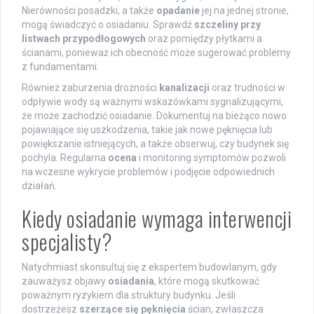
Nierówności posadzki, a także
opadanie
jej na jednej stronie,
mogą świadczyć o osiadaniu. Sprawdź
szczeliny przy
listwach przypodłogowych
oraz pomiędzy płytkami a
ścianami, ponieważ ich obecność może sugerować problemy
z fundamentami.
Również zaburzenia drożności
kanalizacji
oraz trudności w
odpływie wody są ważnymi wskazówkami sygnalizującymi,
że może zachodzić osiadanie. Dokumentuj na bieżąco nowo
pojawiające się uszkodzenia, takie jak nowe pęknięcia lub
powiększanie istniejących, a także obserwuj, czy budynek się
pochyla. Regularna
ocena
i monitoring symptomów pozwoli
na wczesne wykrycie problemów i podjęcie odpowiednich
działań.
Kiedy osiadanie wymaga interwencji
specjalisty?
Natychmiast skonsultuj się z ekspertem budowlanym, gdy
zauważysz objawy
osiadania
, które mogą skutkować
poważnym ryzykiem dla struktury budynku. Jeśli
dostrzeżesz
szerzące się pęknięcia
ścian, zwłaszcza