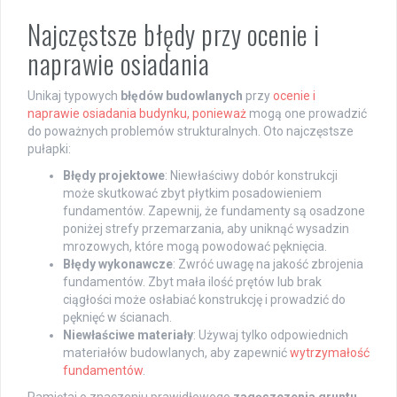
Najczęstsze błędy przy ocenie i
naprawie osiadania
Unikaj typowych
błędów budowlanych
przy
ocenie i
naprawie osiadania budynku, ponieważ
mogą one prowadzić
do poważnych problemów strukturalnych. Oto najczęstsze
pułapki:
Błędy projektowe
: Niewłaściwy dobór konstrukcji
może skutkować zbyt płytkim posadowieniem
fundamentów. Zapewnij, że fundamenty są osadzone
poniżej strefy przemarzania, aby uniknąć wysadzin
mrozowych, które mogą powodować pęknięcia.
Błędy wykonawcze
: Zwróć uwagę na jakość zbrojenia
fundamentów. Zbyt mała ilość prętów lub brak
ciągłości może osłabiać konstrukcję i prowadzić do
pęknięć w ścianach.
Niewłaściwe materiały
: Używaj tylko odpowiednich
materiałów budowlanych, aby zapewnić
wytrzymałość
fundamentów
.