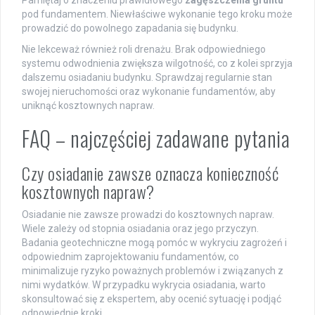
Pamiętaj o znaczeniu prawidłowego
zagęszczenia gruntu
pod fundamentem. Niewłaściwe wykonanie tego kroku może
prowadzić do powolnego zapadania się budynku.
Nie lekceważ również roli drenażu. Brak odpowiedniego
systemu odwodnienia zwiększa wilgotność, co z kolei sprzyja
dalszemu osiadaniu budynku. Sprawdzaj regularnie stan
swojej nieruchomości oraz wykonanie fundamentów, aby
uniknąć kosztownych napraw.
FAQ – najczęściej zadawane pytania
Czy osiadanie zawsze oznacza konieczność
kosztownych napraw?
Osiadanie nie zawsze prowadzi do kosztownych napraw.
Wiele zależy od stopnia osiadania oraz jego przyczyn.
Badania geotechniczne mogą pomóc w wykryciu zagrożeń i
odpowiednim zaprojektowaniu fundamentów, co
minimalizuje ryzyko poważnych problemów i związanych z
nimi wydatków. W przypadku wykrycia osiadania, warto
skonsultować się z ekspertem, aby ocenić sytuację i podjąć
odpowiednie kroki.