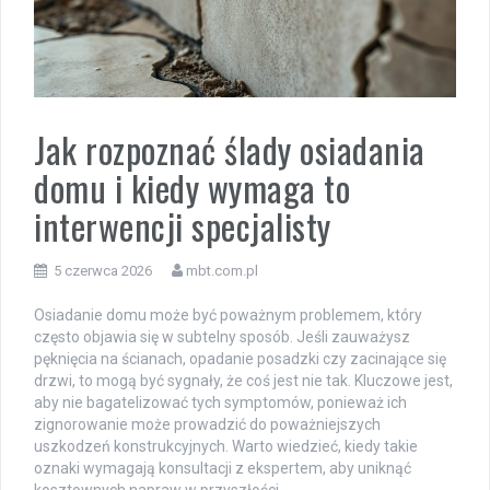
Jak rozpoznać ślady osiadania
domu i kiedy wymaga to
interwencji specjalisty
5 czerwca 2026
mbt.com.pl
Osiadanie domu może być poważnym problemem, który
często objawia się w subtelny sposób. Jeśli zauważysz
pęknięcia na ścianach, opadanie posadzki czy zacinające się
drzwi, to mogą być sygnały, że coś jest nie tak. Kluczowe jest,
aby nie bagatelizować tych symptomów, ponieważ ich
zignorowanie może prowadzić do poważniejszych
uszkodzeń konstrukcyjnych. Warto wiedzieć, kiedy takie
oznaki wymagają konsultacji z ekspertem, aby uniknąć