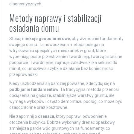
diagnostycznych.
Metody naprawy i stabilizacji
osiadania domu
Stosuj
iniekcje geopolimerowe
, aby wzmocnić fundamenty
swojego domu. Ta nowoczesna metoda polega na
wtryskiwaniu specjalnych mieszanek w grunt, które
wypełniają puste przestrzenie i twardnieją, tworząc stabilne
podparcie. Twardnienie zajmuje zaledwie kilka sekund do
minut, co umożliwia szybkie działanie bez konieczności
przeprowadzki.
Kiedy uszkodzenia są bardziej poważne, zdecyduj się na
podbijanie fundamentów
. Ta tradycyjna metoda przenosi
obciążenia na głębsze, stabilniejsze warstwy gruntu, ale
wymaga wykopów i często demontażu podłóg, co może być
czasochłonne oraz kosztowne.
Nie zapomnij o
drenażu
, który poprawi odwodnienie
otoczenia budynku. Dobrze wykonany drenaż opaskowy
zmniejsza parcie wód gruntowych na fundamenty, co