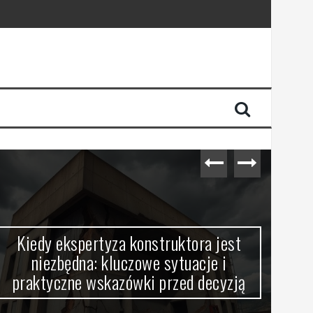
Kiedy ekspertyza konstruktora jest
J
niezbędna: kluczowe sytuacje i
aud
praktyczne wskazówki przed decyzją