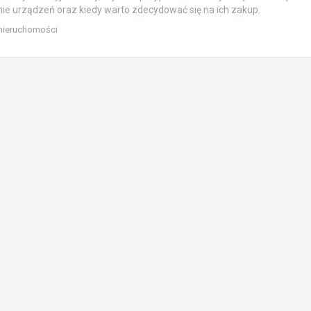
e urządzeń oraz kiedy warto zdecydować się na ich zakup.
nieruchomości