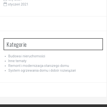
styczeń 2021
Kategorie
Budowa i nieruchomości
Inne tematy
Remont i modernizacja starszego domu
System ogrzewania domu i dobór rozwiązań